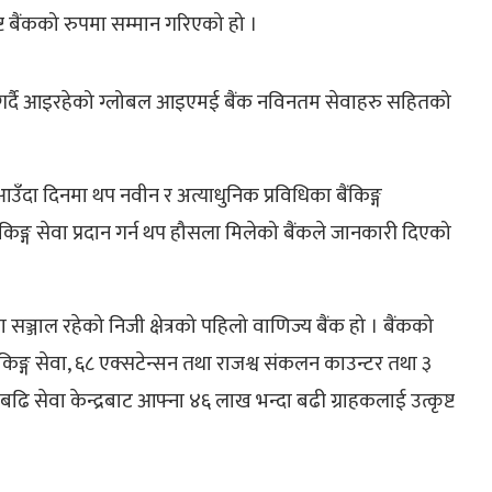
्ट बैंकको रुपमा सम्मान गरिएको हो ।
ग गर्दै आइरहेको ग्लोबल आइएमई बैंक नविनतम सेवाहरु सहितको
दा दिनमा थप नवीन र अत्याधुनिक प्रविधिका बैंकिङ्ग
ैंकिङ्ग सेवा प्रदान गर्न थप हौसला मिलेको बैंकले जानकारी दिएको
्जाल रहेको निजी क्षेत्रको पहिलो वाणिज्य बैंक हो । बैंकको
ङ्ग सेवा, ६८ एक्सटेन्सन तथा राजश्व संकलन काउन्टर तथा ३
बढि सेवा केन्द्रबाट आफ्ना ४६ लाख भन्दा बढी ग्राहकलाई उत्कृष्ट