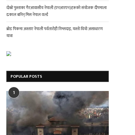
दोस्रो पुस्ताका गैरआवासीय नेपाली (एनआरएन)हरूको संयोजक दीपमाला
ढकाल बनिन् मिस नेपाल वर्ल्ड
ब्रोड पिकमा अस्ताए नेपाली पर्वतारोही निम्सदाइ, यस्तो थियो असाधारण
यात्रा
POPULAR POSTS
1