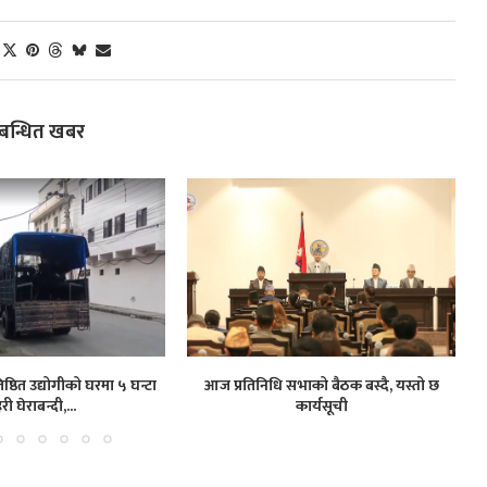
्बन्धित खबर
ष्ठित उद्योगीको घरमा ५ घन्टा
आज प्रतिनिधि सभाको बैठक बस्दै, यस्तो छ
हरी घेराबन्दी,...
कार्यसूची