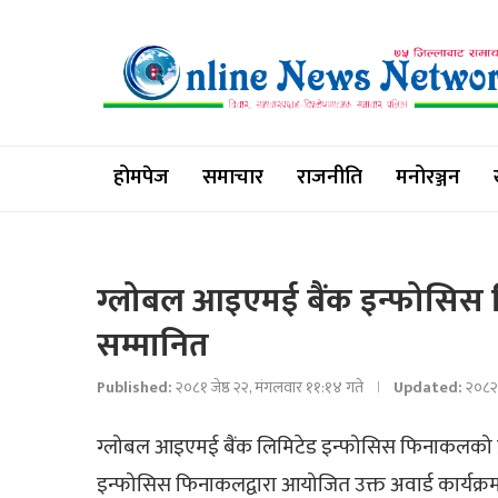
होमपेज
समाचार
राजनीति
मनोरञ्जन
ग्लोबल आइएमई बैंक इन्फोसिस फि
सम्मानित
Published:
२०८१ जेष्ठ २२, मंगलवार ११:१४ गते
Updated:
२०८२ 
ग्लोबल आइएमई बैंक लिमिटेड इन्फोसिस फिनाकलको प्
इन्फोसिस फिनाकलद्वारा आयोजित उक्त अवार्ड कार्यक्रम