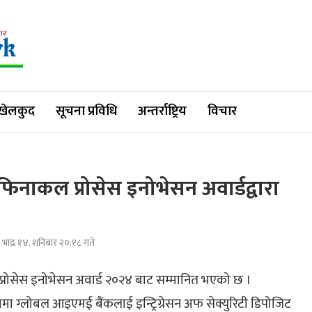
खेलकुद
सूचना प्रविधि
अन्तर्राष्ट्रिय
विचार
नाकल प्रोसेस इनोभेसन अवार्डद्वारा
भाद्र १४, शनिबार २०:१८ गते
रोसेस इनोभेसन अवार्ड २०२४ बाट सम्मानित भएको छ ।
मा ग्लोबल आइएमई बैंकलाई इन्ट्रिग्रेसन अफ सेक्युरिटी डिपोजिट