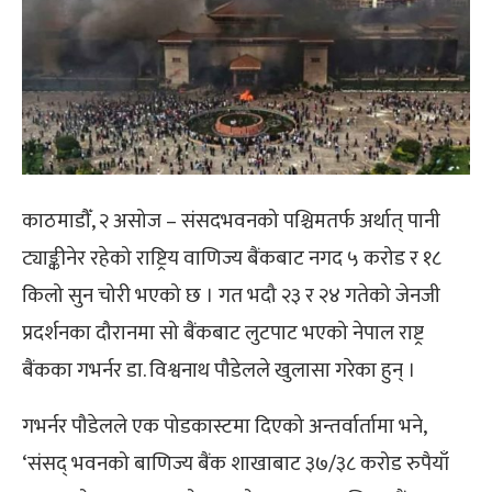
काठमाडौँ, २ असोज – संसदभवनको पश्चिमतर्फ अर्थात् पानी
ट्याङ्कीनेर रहेको राष्ट्रिय वाणिज्य बैंकबाट नगद ५ करोड र १८
किलो सुन चोरी भएको छ । गत भदौ २३ र २४ गतेको जेनजी
प्रदर्शनका दौरानमा सो बैंकबाट लुटपाट भएको नेपाल राष्ट्र
बैंकका गभर्नर डा. विश्वनाथ पौडेलले खुलासा गरेका हुन् ।
गभर्नर पौडेलले एक पोडकास्टमा दिएको अन्तर्वार्तामा भने,
‘संसद् भवनको बाणिज्य बैंक शाखाबाट ३७/३८ करोड रुपैयाँ