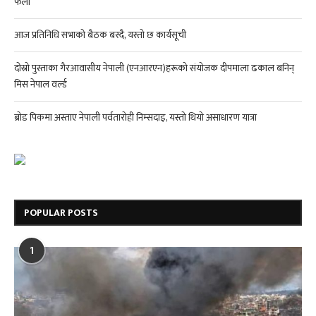
फेला
आज प्रतिनिधि सभाको बैठक बस्दै, यस्तो छ कार्यसूची
दोस्रो पुस्ताका गैरआवासीय नेपाली (एनआरएन)हरूको संयोजक दीपमाला ढकाल बनिन्
मिस नेपाल वर्ल्ड
ब्रोड पिकमा अस्ताए नेपाली पर्वतारोही निम्सदाइ, यस्तो थियो असाधारण यात्रा
POPULAR POSTS
1