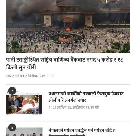
पानी ट्याङ्कीस्थित राष्ट्रिय वाणिज्य बैंकबाट नगद ५ करोड र १८
किलो सुन चोरी
२०८२ आश्विन २, बिहीबार १३:४६ गते
2
प्रधानमन्त्री कार्कीको नक्कली फेसबुक पेजबाट
ओलीबारे अनर्गल प्रचार
२०८२ आश्विन २६, आईतवार १३:१२ गते
3
नेपालको पर्यटन प्रवर्द्धन गर्न पर्यटन बोर्ड र