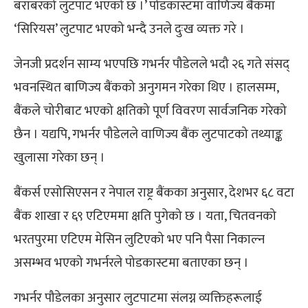
बराबरको लुटपाट भएको छ ।’ पोडकास्टमा वाणिज्य बैंकमा
‘सिरियस’ लुटपाट भएको भन्दै उनले दुःख व्यक्त गरे ।
जेनजी प्रदर्शन साम्य भएपछि गभर्नर पौडेलले भदौ २६ गते संसद्
भवनस्थित बाणिज्य बैंकको अनुगमन गरेका थिए । हालसम्म,
बैंकले चोरीबाट भएको क्षतिको पूर्ण विवरण सार्वजनिक गरेको
छैन । यद्यपि, गभर्नर पौडेलले वाणिज्य बैंक लुटपाटको तथ्याङ्क
खुलासा गरेका छन् ।
बैंकर्स एसोसिएसन र नेपाल राष्ट्र बैंकका अनुसार, देशभर ६८ वटा
बैंक शाखा र ६९ एटिएममा क्षति पुगेको छ । यता, चितवनको
भरतपुरमा एटिएम मेसिन लुटिएको भए पनि पैसा निकाल्न
असम्भव भएको गभर्नरले पोडकास्टमा बताएका छन् ।
गभर्नर पौडेलका अनुसार लुटपाटमा संलग्न व्यक्तिहरूलाई