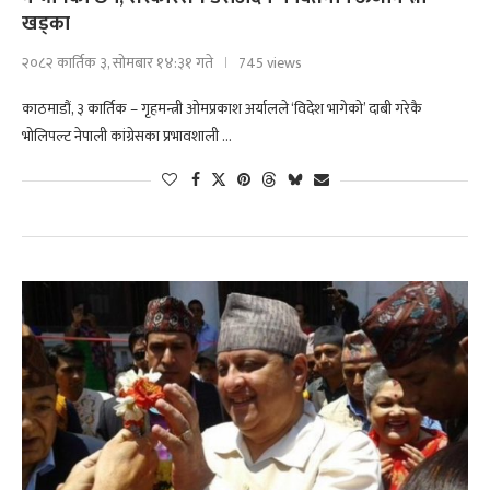
खड्का
२०८२ कार्तिक ३, सोमबार १४:३१ गते
745 views
काठमाडौं, ३ कार्तिक – गृहमन्त्री ओमप्रकाश अर्यालले ‘विदेश भागेको’ दाबी गरेकै
भोलिपल्ट नेपाली कांग्रेसका प्रभावशाली …