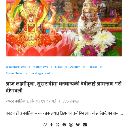
Breaking News
Main News
News
Opinion
Politics
Slider News
Uncategorized
आज लक्ष्मीपूजा, सुखरात्रीमा धनधान्यकी देवीलाई आमन्त्रण गरी
दीपावली
२०८२ कार्तिक ३, सोमबार १५:०१ गते
776 views
काठमाडौँ, ३ कार्तिक – यमपञ्चक अर्थात् तिहारको तेस्रो दिन आज साँझ ऐश्वर्य, धन धान्य …