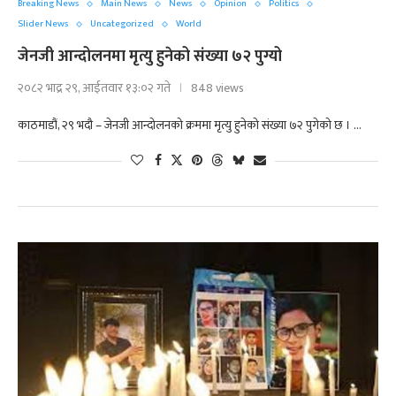
Breaking News
Main News
News
Opinion
Politics
Slider News
Uncategorized
World
जेनजी आन्दोलनमा मृत्यु हुनेको संख्या ७२ पुग्यो
२०८२ भाद्र २९, आईतवार १३:०२ गते
848 views
काठमाडौं, २९ भदौ – जेनजी आन्दोलनको क्रममा मृत्यु हुनेको संख्या ७२ पुगेको छ । …