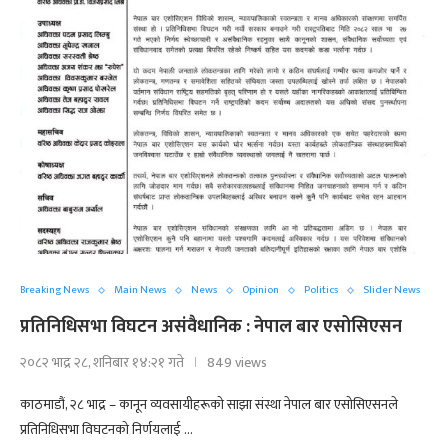
Breaking News
Main News
News
Opinion
Politics
Slider News
प्रतिनिधिसभा विघटन असंवैधानिक : नेपाल बार एसोसिएसन
२०८२ भाद्र २८, शनिबार १४:२१ गते
849 views
काठमाडौं, २८ भाद्र – कानून व्यवसायीहरूको साझा संस्था नेपाल बार एसोसिएसनले
प्रतिनिधिसभा विघटनको निर्णयलाई …