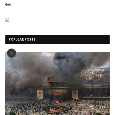
फेला
POPULAR POSTS
1