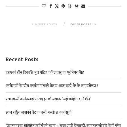
NEWER POSTS
OLDER POSTS
Recent Posts
हराएको तीन दिनपछि मृत भेटिए कपिलवस्तुका पूर्वमेयर सिंह
कांग्रेसको केन्द्रीय कार्यसमितिको बैठक आज बस्दै, के के छन् एजेण्डा ?
प्रधानमन्त्री बालेनलाई सांसद झाको जवाफ: ‘यहाँ कोही एक्लो छैन’
आज राष्ट्रिय सभाको बैठक बस्दै, यस्तो छ कार्यसूची
विराटनगरका प्रतिष्ठित उद्योगीको घरमा ५ घन्टा प्रहरी घेराबन्दी, खानतलासीपछि केही परेन