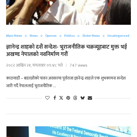
Main News
News
Opinion
Politics
Slider News
Uncategorized
ज्ञानेन्द्र शाहको दशैं सन्देश- भूराजनीतिक चक्रव्यूहबाट मुक्त भई
अखण्ड नेपालको नवनिर्माण गरौं
२०८२ आश्विन २१, मंगलवार ०९:४८ गते
747 views
काठमाडौं – बडादशैंको पावन अवसरमा पूर्वराजा ज्ञानेन्द्र शाहले एक शुभकामना सन्देश
जारी गर्दै नेपाललाई भूराजनीतिक …