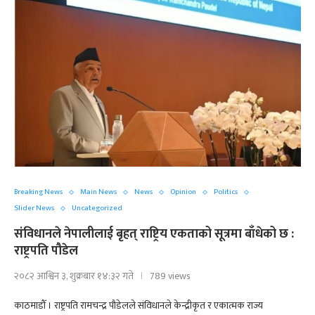
Breaking News
Main News
News
Opinion
Politics
Slider News
Uncategorized
संविधानले नेपालीलाई बृहत् राष्ट्रिय एकताको सूत्रमा बाँधेको छ :
राष्ट्रपति पौडेल
२०८२ आश्विन ३, शुक्रबार १४:३२ गते
789 views
काठमाडौँ । राष्ट्रपति रामचन्द्र पौडेलले संविधानले केन्द्रीकृत र एकात्मक राज्य