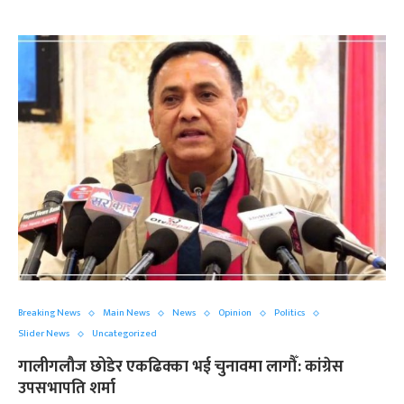
Breaking News
Main News
News
Opinion
Politics
Slider News
Uncategorized
गालीगलौज छोडेर एकढिक्का भई चुनावमा लागौँ: कांग्रेस
उपसभापति शर्मा