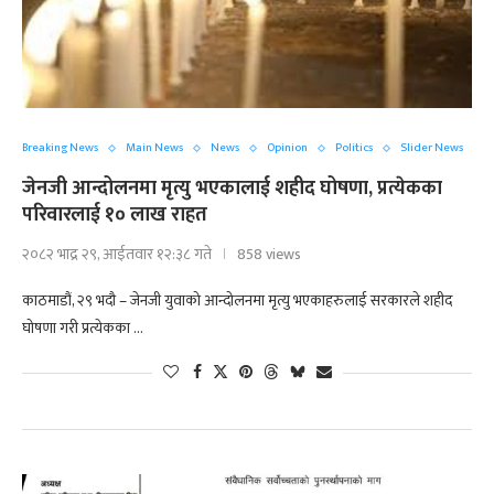
Breaking News
Main News
News
Opinion
Politics
Slider News
जेनजी आन्दोलनमा मृत्यु भएकालाई शहीद घोषणा, प्रत्येकका
परिवारलाई १० लाख राहत
२०८२ भाद्र २९, आईतवार १२:३८ गते
858 views
काठमाडौं, २९ भदौ – जेनजी युवाको आन्दोलनमा मृत्यु भएकाहरुलाई सरकारले शहीद
घोषणा गरी प्रत्येकका …