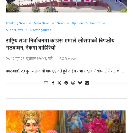
Breaking News
Main News
News
Opinion
Politics
Slider News
Uncategorized
राष्ट्रिय सभा निर्वाचनमा कांग्रेस-एमाले-लोसपाको त्रिपक्षीय
गठबन्धन, नेकपा बाहिरियो
२०८२ पुष २३, बुधबार १५:४६ गते
600 views
काठमाडौँ, २३ पुस – आगामी माघ ११ गते हुने राष्ट्रिय सभा सदस्य निर्वाचनले नेपालको …