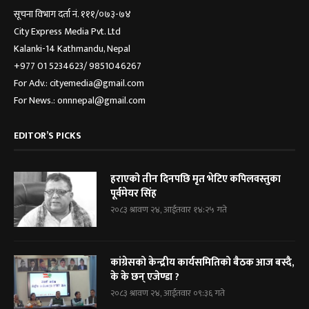
सूचना विभाग दर्ता नं. १११/०७३-७४
City Express Media Pvt. Ltd
Kalanki-14 Kathmandu, Nepal
+977 01 5234623/ 9851046267
For Adv.: cityemedia@gmail.com
For News.: onnnepal@gmail.com
EDITOR’S PICKS
हराएको तीन दिनपछि मृत भेटिए कपिलवस्तुका
पूर्वमेयर सिंह
२०८३ श्रावण २४, आईतवार १४:२५ गते
कांग्रेसको केन्द्रीय कार्यसमितिको बैठक आज बस्दै,
के के छन् एजेण्डा ?
२०८३ श्रावण २४, आईतवार ०९:३६ गते