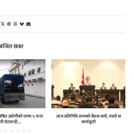
्बन्धित खबर
ष्ठित उद्योगीको घरमा ५ घन्टा
आज प्रतिनिधि सभाको बैठक बस्दै, यस्तो छ
हरी घेराबन्दी,...
कार्यसूची