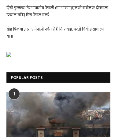
दोस्रो पुस्ताका गैरआवासीय नेपाली (एनआरएन)हरूको संयोजक दीपमाला
ढकाल बनिन् मिस नेपाल वर्ल्ड
ब्रोड पिकमा अस्ताए नेपाली पर्वतारोही निम्सदाइ, यस्तो थियो असाधारण
यात्रा
POPULAR POSTS
1