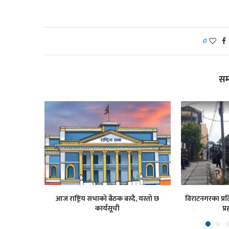
0
सम
आज राष्ट्रिय सभाको बैठक बस्दै, यस्तो छ
विराटनगरका प्रति
कार्यसूची
प्र