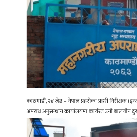
काठमाडौं, २४ जेष्ठ – नेपाल प्रहरीका प्रहरी निरीक्षक (इ
अपराध अनुसन्धान कार्यालयमा कार्यरत उनी बालयौन दुरु