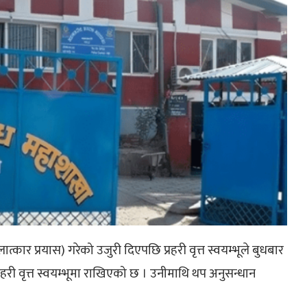
ात्कार प्रयास) गरेको उजुरी दिएपछि प्रहरी वृत्त स्वयम्भूले बुधबार
री वृत्त स्वयम्भूमा राखिएको छ । उनीमाथि थप अनुसन्धान