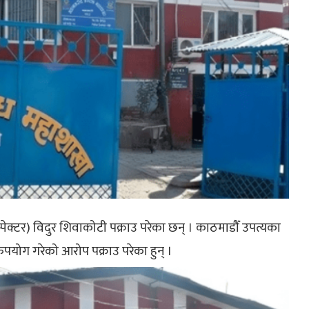
न्स्पेक्टर) विदुर शिवाकोटी पक्राउ परेका छन् । काठमाडौँ उपत्यका
पयोग गरेको आरोप पक्राउ परेका हुन् ।