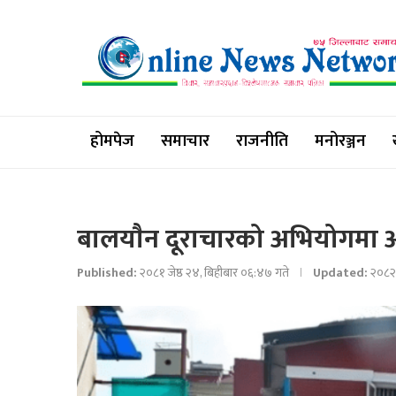
होमपेज
समाचार
राजनीति
मनोरञ्जन
बालयाैन दूराचारको अभियोगमा अपर
Published:
२०८१ जेष्ठ २४, बिहीबार ०६:४७ गते
Updated:
२०८२ 