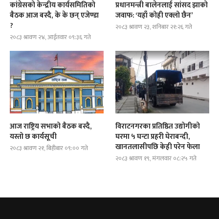
कांग्रेसको केन्द्रीय कार्यसमितिको
प्रधानमन्त्री बालेनलाई सांसद झाको
बैठक आज बस्दै, के के छन् एजेण्डा
जवाफ: ‘यहाँ कोही एक्लो छैन’
?
२०८३ श्रावण २३, शनिबार २१:२६ गते
२०८३ श्रावण २४, आईतवार ०९:३६ गते
आज राष्ट्रिय सभाको बैठक बस्दै,
विराटनगरका प्रतिष्ठित उद्योगीको
यस्तो छ कार्यसूची
घरमा ५ घन्टा प्रहरी घेराबन्दी,
खानतलासीपछि केही परेन फेला
२०८३ श्रावण २१, बिहीबार ०९:०० गते
२०८३ श्रावण १९, मंगलवार ०८:२५ गते