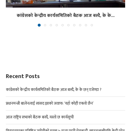
कांग्रेसको केन्द्रीय कार्यसमितिको बैठक आज बस्दै, के के...
Recent Posts
कांग्रेसको केन्द्रीय कार्यसमितिको बैठक आज बस्दै, के के छन् एजेण्डा ?
प्रधानमन्त्री बालेनलाई सांसद झाको जवाफ: ‘यहाँ कोही एक्लो छैन’
आज राष्ट्रिय सभाको बैठक बस्दै, यस्तो छ कार्यसूची
विराटनगरका प्रतिष्ठित उद्योगीको घरमा ५ घन्टा प्रहरी घेराबन्दी, खानतलासीपछि केही परेन