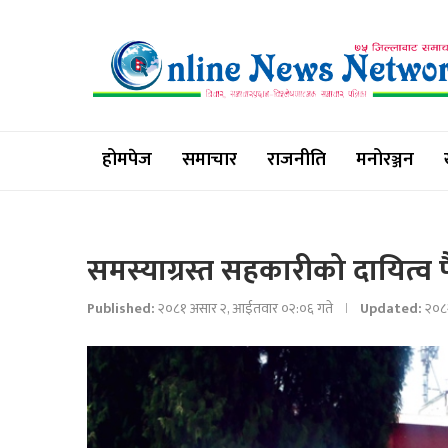
होमपेज
समाचार
राजनीति
मनोरञ्जन
समस्याग्रस्त सहकारीको दायित्व प
Published:
२०८१ असार २, आईतवार ०२:०६ गते
Updated:
२०८२