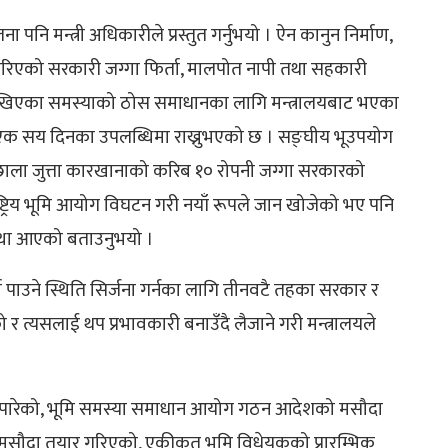
ा पनि मन्त्री अधिकारीले प्रस्तुत गर्नुभयो । ऐन कानुन निर्माण,
गरिएको सरकारी जग्गा फिर्ता, मालपोत नापी तथा सहकारी
मा देखिएका समस्याको ठोस समाधानका लागि मन्त्रालयबाट भएका
क सय दिनका उपलब्धिमा राख्नुभएको छ । सङ्घीय भूउपयोग
री छाला जुत्ता कारखानाको करिब १० रोपनी जग्गा सरकारको
राष्ट्रिय भूमि आयोग विघटन गरी नयाँ रूपले जान खोजेको भए पनि
वस्था आएको बताउनुभयो ।
 पाउने स्थिति सिर्जना गर्नका लागि तीनवटै तहका सरकार र
त्यसलाई थप प्रभावकारी बनाउँदै लैजाने गरी मन्त्रालयले
पारेको, भूमि समस्या समाधान आयोग गठन आदेशको मसौदा
ो मसौदा तयार गरिएको, एकीकृत भूमि विधेयकको प्रारम्भिक