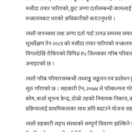
मसौदा तयार पारिएको, छुट जग्गा दर्तासम्बन्धी कामल
मन्त्रालयबाट भएको अधिकारीको बताउनुभयो ।
त्यस्तै नापनक्सा तथा जग्गा दर्ता गर्दा उत्पन्न समस्या 
भूसर्वेक्षण ऐन २०८१ को मसौदा तयार पारिएको मन्त्राल
विगतदेखि रोकिएको विभिन्न १५ जिल्लाका गरिब परिवारक
जनाइएको छ ।
त्यस्तै गरिब परिवारसम्बन्धी तथ्याङ्क सङ्कलन एवं प्रशो
सुरु गरिएको छ । सहकारी ऐन, २०७४ ले परिकल्पना ग
कोष, कर्जा सूचना केन्द्र, दोस्रो तहको नियामक निकाय,
प्रक्रियालाई प्राथमिकताका साथ अघि बढाउने योजना स
त्यस्तै सहकारी सङ्घ संस्थाको सम्पूर्ण विवरण झल्किने