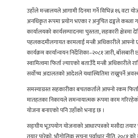
उहाँले मन्त्रालयले आगामी दिनमा गर्ने विभिन्न १६ वटा योजन
अनधिकृत रूपमा प्रयोग भएका र अनुचित ढङ्गले कब्जा 
कार्यालयको कार्यसम्पादनमा चुस्तता, सहकारी क्षेत्र
पहलकदमीलगायत कामलाई मन्त्री अधिकारीले आफ्नो ए
कार्यक्रम कार्यान्वयन निर्देशिका–२०८१ जारी, बाँसबा
स्वामित्वमा फिर्ता ल्याएको बताउँदै मन्त्री अधिकारीले 
सर्वोच्च अदालतको आदेशले यथास्थितिमा राख्नुपर्ने अ
समस्याग्रस्त सहकारीका बचतकर्ताले आफ्नो रकम फिर्ता
मातहतका निकायले समन्वयात्मक रूपमा काम गरिरहेको र 
योजना बनाएको पनि उहाँको भनाइ छ ।
सङ्घीय भूउपयोग योजनाको आधारपत्रको मसौदा तयार 
तयार पारेको, भौगोलिक सूचना पूर्वाधार नीति, २०८१ क