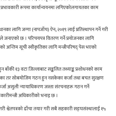
ाई प्रभावकारी रूपमा कार्यान्वयनमा लगिएकोलगायतका काम
समाधानका लागि जग्गा (नापजाँच) ऐन, २०१९ लाई प्रतिस्थापन गर्ने गरी
यले जनाएको छ । परिचयपत्र वितरण गर्ने प्रयोजनका लागि
ो अन्तिम सूची स्वीकृतिका लागि मन्त्रीपरिषद् पेस भएको
धन हुन बाँकी १३ वटा जिल्लाबाट सङ्कलित तथ्याङ्क प्रशोधनको काम
रेका तर सोबमोजिम गठन हुन नसकेका कर्जा तथा बचत सुरक्षण
 कर्जा असुली न्यायाधिकरण जस्ता संरचनाहरू गठन गर्ने
हकारीमन्त्री अधिकारीको भनाइ छ ।
 गरी श्वेतपत्रको ढाँचा तयार गरी सबै सहकारी सङ्घसंस्थालाई १५