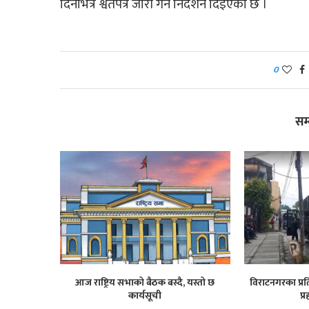
दिनभित्र श्वेतपत्र जारी गर्न निर्देशन दिइएको छ ।
0
सम
आज राष्ट्रिय सभाको बैठक बस्दै, यस्तो छ
विराटनगरका प्रति
कार्यसूची
प्र