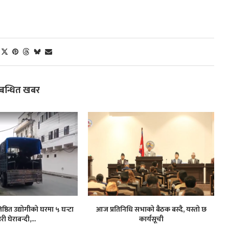
्बन्धित खबर
ष्ठित उद्योगीको घरमा ५ घन्टा
आज प्रतिनिधि सभाको बैठक बस्दै, यस्तो छ
हरी घेराबन्दी,...
कार्यसूची