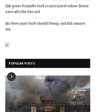
दोस्रो पुस्ताका गैरआवासीय नेपाली (एनआरएन)हरूको संयोजक दीपमाला
ढकाल बनिन् मिस नेपाल वर्ल्ड
ब्रोड पिकमा अस्ताए नेपाली पर्वतारोही निम्सदाइ, यस्तो थियो असाधारण
यात्रा
POPULAR POSTS
1