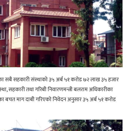
एका सबै सहकारी संस्थाको ३५ अर्ब ५१ करोड ७२ लाख ३५ हजार
वस्था, सहकारी तथा गरिबी निवारणमन्त्री बलराम अधिकारीका
ाका बचत माग दाबी गरिएको निवेदन अनुसार ३५ अर्ब ५१ करोड