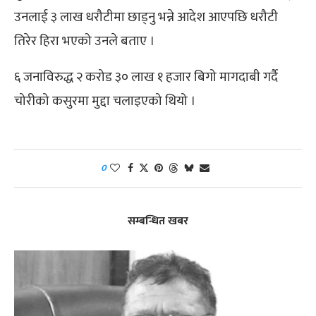
उनलाई ३ लाख धरौटीमा छाड्नु भन्ने आदेश आएपछि धरौटी
तिरेर हिरा भएको उनले बताए ।
६ जनाविरुद्ध २ करोड ३० लाख १ हजार बिगो मागदाबी गर्दै
चोरीको कसुरमा मुद्दा चलाइएको थियो ।
0
सम्बन्धित खबर