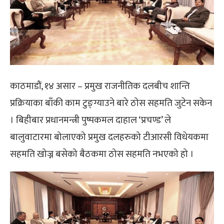
काठमाडौं, १४ असार – प्रमुख राजनीतिक दलबीच शान्ति
प्रक्रियाका बाँकी काम टुङ्ग्याउने बारे ठोस सहमति जुटेन सकेन
। बिहीबार प्रधानमन्त्री पुष्पकमल दाहाल ‘प्रचण्ड’ ले
बालुवाटारमा बोलाएको प्रमुख दलहरुको टीआरसी विधेयकमा
सहमति खोज्न बसेको बैठकमा ठोस सहमति नभएको हो ।