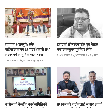
राप्रपामा असन्तुष्टि: एकै
हराएको तीन दिनपछि मृत भेटिए
गाउँपालिकाका ३३ पदाधिकारी तथा
कपिलवस्तुका पूर्वमेयर सिंह
सदस्यको सामूहिक राजीनामा
२०८३ श्रावण २४, आईतवार १४:२५ गते
२०८३ श्रावण २५, सोमबार १३:२३ गते
कांग्रेसको केन्द्रीय कार्यसमितिको
प्रधानमन्त्री बालेनलाई सांसद झाको