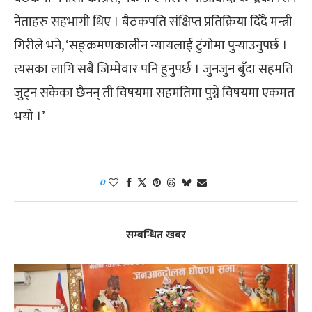
नेताहरु सहभागी थिए । बैठकपति संक्षिप्त प्रतिक्रिया दिँदै मन्त्री
गिरीले भने, ‘सङ्क्रमणकालीन न्यायलाई टुंगोमा पुर्‍याउनुपर्छ ।
त्यसका लागि सबै जिम्मेवार पनि हुनुपर्छ । जुनजुन बुँदा सहमति
जुट्न सकेका छैनन् ती विषयमा सहमतिमा पुग्ने विषयमा एकमत
भयो ।’
0
सम्बन्धित खबर