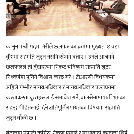
कानुन मन्त्री पदम गिरीले छलफलका क्रममा मुख्यतः ४ वटा
बुँदामा सहमति जुट्न नसकिरहेको बताए । उनले आजको
छलफलले ती बुँदाहरुमा निकट भविष्यमै सहमति जुटेर
निश्कर्षमा पुगिने विश्वास व्यक्त गरे । टीआरसी विधेयकमा
अहिले गम्भीर मानवअधिकार र मानवअधिकार उल्लंघनमा
कस्ताकस्ता कुराहरूलाई समावेश गर्ने, बालसेनामा भर्ती भएका
र द्वन्द्व पीडितलाई दिने क्षतिपूर्तिलगायतका विषयमा सहमति
जुट्न बाँकी छ ।
बैठकमा नेपाली कांग्रेस, नेकपा एमाले र माओवादी केन्द्रका शिर्ष