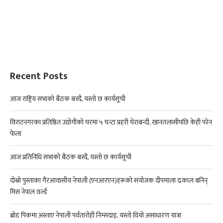
Recent Posts
आज राष्ट्रिय सभाको बैठक बस्दै, यस्तो छ कार्यसूची
विराटनगरका प्रतिष्ठित उद्योगीको घरमा ५ घन्टा प्रहरी घेराबन्दी, खानतलासीपछि केही परेन
फेला
आज प्रतिनिधि सभाको बैठक बस्दै, यस्तो छ कार्यसूची
दोस्रो पुस्ताका गैरआवासीय नेपाली (एनआरएन)हरूको संयोजक दीपमाला ढकाल बनिन्
मिस नेपाल वर्ल्ड
ब्रोड पिकमा अस्ताए नेपाली पर्वतारोही निम्सदाइ, यस्तो थियो असाधारण यात्रा