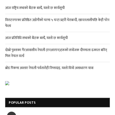
आज राष्ट्रिय सभाको बैठक बस्दै, यस्तो छ कार्यसूची
विराटनगरका प्रतिष्ठित उद्योगीको घरमा ५ घन्टा प्रहरी घेराबन्दी, खानतलासीपछि केही परेन
फेला
आज प्रतिनिधि सभाको बैठक बस्दै, यस्तो छ कार्यसूची
दोस्रो पुस्ताका गैरआवासीय नेपाली (एनआरएन)हरूको संयोजक दीपमाला ढकाल बनिन्
मिस नेपाल वर्ल्ड
ब्रोड पिकमा अस्ताए नेपाली पर्वतारोही निम्सदाइ, यस्तो थियो असाधारण यात्रा
POPULAR POSTS