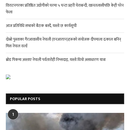
विराटनगरका प्रतिष्ठित उद्योगीको घरमा ५ घन्टा प्रहरी घेराबन्दी, खानतलासीपछि केही परेन
फेला
आज प्रतिनिधि सभाको बैठक बस्दै, यस्तो छ कार्यसूची
दोस्रो पुस्ताका गैरआवासीय नेपाली (एनआरएन)हरूको संयोजक दीपमाला ढकाल बनिन्
मिस नेपाल वर्ल्ड
ब्रोड पिकमा अस्ताए नेपाली पर्वतारोही निम्सदाइ, यस्तो थियो असाधारण यात्रा
POPULAR POSTS
1