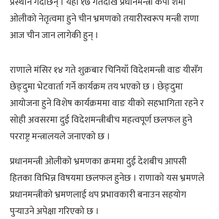
प्रस्थान गर्दैछिन् । यही १७ गतेदेखि प्रधानमन्त्री केपी शर्मा
ओलीको नेतृत्वमा हुने चीन भ्रमणको तयारीस्वरूप मन्त्री राणा
आज चीन जान लागेकी हुन् ।
राणाले मंसिर १४ गते शुक्रबार चिनियाँ विदेशमन्त्री वाङ यीसँग
छेङ्दुमा भेटवार्ता गर्ने कार्यक्रम तय भएको छ । छेङ्दुमा
आयोजना हुने विशेष कार्यक्रममा वाङ यीको सहभागिता रहने र
सोही अवसरमा दुई विदेशमन्त्रीबीच महत्वपूर्ण छलफल हुने
परराष्ट्र मन्त्रालयले जनाएको छ ।
प्रधानमन्त्री ओलीको भ्रमणका क्रममा दुई देशबीच आपसी
हितका विभिन्न विषयमा छलफल हुनेछ । राणाको यस भ्रमणले
प्रधानमन्त्रीको भ्रमणलाई थप प्रभावकारी बनाउन सहयोग
पुर्‍याउने अपेक्षा गरिएको छ ।