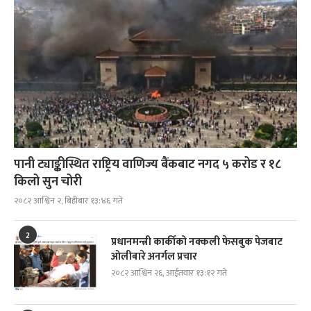
पानी ट्याङ्कीस्थित राष्ट्रिय वाणिज्य बैंकबाट नगद ५ करोड र १८
किलो सुन चोरी
२०८२ आश्विन २, बिहीबार १३:४६ गते
2
प्रधानमन्त्री कार्कीको नक्कली फेसबुक पेजबाट
ओलीबारे अनर्गल प्रचार
२०८२ आश्विन २६, आईतवार १३:१२ गते