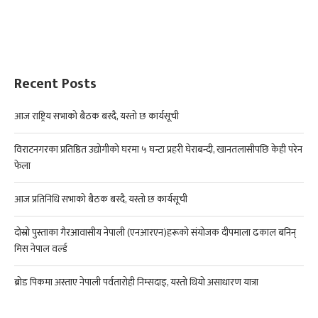
Recent Posts
आज राष्ट्रिय सभाको बैठक बस्दै, यस्तो छ कार्यसूची
विराटनगरका प्रतिष्ठित उद्योगीको घरमा ५ घन्टा प्रहरी घेराबन्दी, खानतलासीपछि केही परेन
फेला
आज प्रतिनिधि सभाको बैठक बस्दै, यस्तो छ कार्यसूची
दोस्रो पुस्ताका गैरआवासीय नेपाली (एनआरएन)हरूको संयोजक दीपमाला ढकाल बनिन्
मिस नेपाल वर्ल्ड
ब्रोड पिकमा अस्ताए नेपाली पर्वतारोही निम्सदाइ, यस्तो थियो असाधारण यात्रा