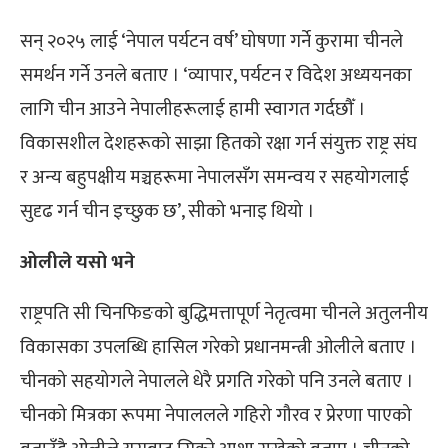
सन् २०२५ लाई ‘नेपाल पर्यटन वर्ष’ घोषणा गर्ने कुरामा चीनले
समर्थन गर्ने उनले बताए । ‘व्यापार, पर्यटन र विदेश अध्ययनका
लागि चीन आउने नेपालीहरूलाई हामी स्वागत गर्दछौँ ।
विकासशील देशहरूको साझा हितको रक्षा गर्न संयुक्त राष्ट्र संघ
र अन्य बहुपक्षीय मञ्चहरूमा नेपालसँग समन्वय र सहयोगलाई
सुदृढ गर्न चीन इच्छुक छ’, सीको भनाइ थियो ।
ओलीले यसो भने
राष्ट्रपति सी चिनफिङको बुद्धिमत्तापूर्ण नेतृत्वमा चीनले अतुलनीय
विकासका उपलब्धि हासिल गरेको प्रधानमन्त्री ओलीले बताए ।
चीनको सहयोगले नेपालले धेरै प्रगति गरेको पनि उनले बताए ।
चीनको मित्रका रूपमा नेपाललले गहिरो गौरव र प्रेरणा पाएको