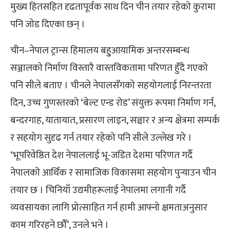
मुख्य हितसहित दृढतापूर्वक साथ दिन चीन तयार रहेको कुरामा
पनि जोड दिएका छन् ।
चीन–नेपाल ट्रान्स हिमालय बहु्आयामिक अन्तरसम्बन्ध
सञ्जालको निर्माण विस्तारै वास्तविकतामा परिणत हुँदै गएको
पनि सीले बताए । चीनले नेपालसँगको सहयोगलाई निरन्तरता
दिन, उच्च गुणस्तरको ‘बेल्ट एन्ड रोड’ संयुक्त रूपमा निर्माण गर्न,
बन्दरगाह, यातायात, प्रसारण लाइन, सञ्चार र अन्य क्षेत्रमा सम्पर्क
र सहयोग सुदृढ गर्न तयार रहेको पनि सीले उल्लेख गरे ।
‘भूपरिवेष्ठित देश नेपाललाई भू-जडित देशमा परिणत गर्दै
नेपालको आर्थिक र सामाजिक विकासमा सहयोग पुर्‍याउन चीन
तयार छ । चिनियाँ उद्यमीहरूलाई नेपालमा लगानी गर्दै
व्यवसायका लागि प्रोत्साहित गर्न हामी आफ्नो क्षमताअनुसार
काम गरिरहने छौँ’, उनले भने ।