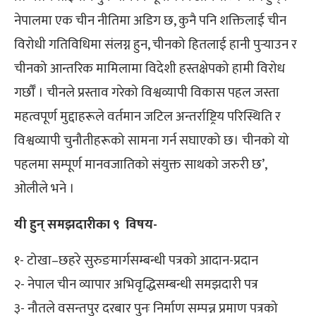
नेपालमा एक चीन नीतिमा अडिग छ, कुनै पनि शक्तिलाई चीन
विरोधी गतिविधिमा संलग्न हुन, चीनको हितलाई हानी पुर्‍याउन र
चीनको आन्तरिक मामिलामा विदेशी हस्तक्षेपको हामी विरोध
गर्छौँ । चीनले प्रस्ताव गरेको विश्वव्यापी विकास पहल जस्ता
महत्वपूर्ण मुद्दाहरूले वर्तमान जटिल अन्तर्राष्ट्रिय परिस्थिति र
विश्वव्यापी चुनौतीहरूको सामना गर्न सघाएको छ। चीनको यो
पहलमा सम्पूर्ण मानवजातिको संयुक्त साथको जरुरी छ’,
ओलीले भने ।
यी हुन् समझदारीका ९ विषय-
१- टोखा–छहरे सुरुङमार्गसम्बन्धी पत्रको आदान-प्रदान
२- नेपाल चीन व्यापार अभिवृद्धिसम्बन्धी समझदारी पत्र
३- नौतले वसन्तपुर दरबार पुनः निर्माण सम्पन्न प्रमाण पत्रको