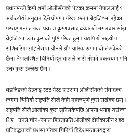
प्रधानमन्त्री केपी शर्मा ओलीसँगको भेटका क्रममा नेपाललाई ९
अर्ब रुपैयाँ अनुदान दिने घोषणा गरेका छन् । बेइजिङमा रहेका
परराष्ट्र मन्त्रालयका प्रवक्ता कृष्णप्रसाद ढकालले मंगलबार साँझ
बेइजिङमा उक्त कुराको पुष्टि गरेका हुन् । यद्यपि यो सहयोग
राशिबारेमा अहिलेसम्म चीनले औपचारिक रुपमा बोलिसकेको
छैन। नेपालस्थित चिनियाँ दूतावासले जारी गरेको वक्त्वयमा पनि
उक्त कुरा उल्लेख छैन ।
बेइजिङको देउताइ स्टेट गेस्ट हाउसमा ओलीसँगको संवादका
क्रममा चिनियाँ राष्ट्रपति सीले केही महत्त्वपूर्ण कुरा राखेका छन् ।
राष्ट्रपति सीले ओलीका कुरा सुनिसकेपछि आफ्ना भनाइ राखेका
थिए । उनले चीन–नेपाल मित्रताप्रति ओलीको दीर्घकालीन र दृढ
प्रतिबद्धताको प्रशंसा गरेका चिनियाँ विदेशमन्त्रालयद्वारा