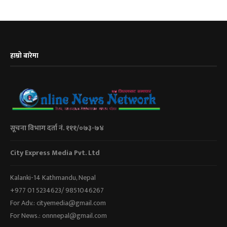
हाम्रो बारेमा
सूचना विभाग दर्ता नं. १११/०७३-७४
City Express Media Pvt. Ltd
Kalanki-14 Kathmandu, Nepal
+977 01 5234623/ 9851046267
For Adv.: cityemedia@gmail.com
For News.: onnnepal@gmail.com