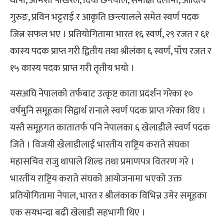
थापा, अमिशा पोखरेल, दिया छन्त्याल, समीक्षा दर्लामी, आदित्य
गुरुङ, प्रविन भट्टराई र आकृति छन्त्यालले समेत स्वर्ण पदक
जित्न सफल भए । प्रतियोगितामा भारत १६ स्वर्ण, २९ रजत र ६१
कास्य पदक प्राप्त गरी द्वितीय तथा श्रीलंका ६ स्वर्ण, पाँच रजत र
१५ कास्य पदक प्राप्त गरी तृतीय भयो ।
यसअघि नेपालको तर्फबाट उत्कृष्ट काता प्रदर्शन गरेका १०
वर्षमुनि समूहका सिद्वार्थ रानाले स्वर्ण पदक प्राप्त गरेका थिए ।
यस्तै समूहगत कातातर्फ पनि नेपालका ६ खेलाडीले स्वर्ण पदक
जिते । विजयी खेलाडीलाई भारतीय राष्ट्रिय कराते संघका
महासचिव राजु थापाले शिल्ड तथा प्रमाणपत्र वितरण गरे ।
भारतीय राष्ट्रिय कराते संघको आयोजनामा भएको उक्त
प्रतियोगितामा नेपाल, भारत र श्रीलंकाक विभिन्न उमेर समूहका
एक सयभन्दा बढी खेलाडी सहभागी थिए ।