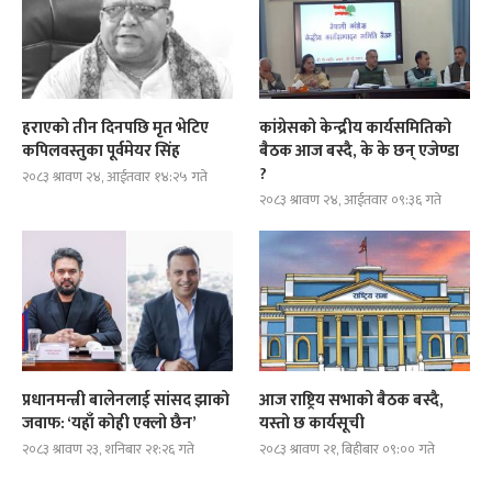
हराएको तीन दिनपछि मृत भेटिए
कांग्रेसको केन्द्रीय कार्यसमितिको
कपिलवस्तुका पूर्वमेयर सिंह
बैठक आज बस्दै, के के छन् एजेण्डा
?
२०८३ श्रावण २४, आईतवार १४:२५ गते
२०८३ श्रावण २४, आईतवार ०९:३६ गते
प्रधानमन्त्री बालेनलाई सांसद झाको
आज राष्ट्रिय सभाको बैठक बस्दै,
जवाफ: ‘यहाँ कोही एक्लो छैन’
यस्तो छ कार्यसूची
२०८३ श्रावण २३, शनिबार २१:२६ गते
२०८३ श्रावण २१, बिहीबार ०९:०० गते