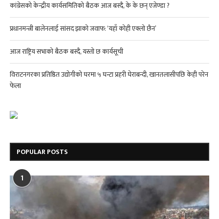
कांग्रेसको केन्द्रीय कार्यसमितिको बैठक आज बस्दै, के के छन् एजेण्डा ?
प्रधानमन्त्री बालेनलाई सांसद झाको जवाफ: ‘यहाँ कोही एक्लो छैन’
आज राष्ट्रिय सभाको बैठक बस्दै, यस्तो छ कार्यसूची
विराटनगरका प्रतिष्ठित उद्योगीको घरमा ५ घन्टा प्रहरी घेराबन्दी, खानतलासीपछि केही परेन
फेला
POPULAR POSTS
1