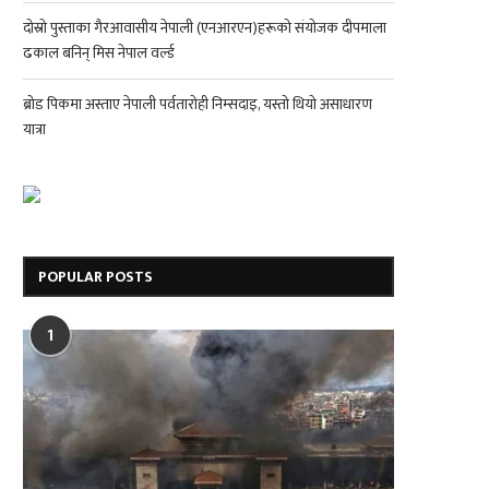
दोस्रो पुस्ताका गैरआवासीय नेपाली (एनआरएन)हरूको संयोजक दीपमाला
ढकाल बनिन् मिस नेपाल वर्ल्ड
ब्रोड पिकमा अस्ताए नेपाली पर्वतारोही निम्सदाइ, यस्तो थियो असाधारण
यात्रा
POPULAR POSTS
1