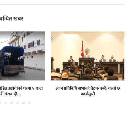
्बन्धित खबर
ष्ठित उद्योगीको घरमा ५ घन्टा
आज प्रतिनिधि सभाको बैठक बस्दै, यस्तो छ
हरी घेराबन्दी,...
कार्यसूची