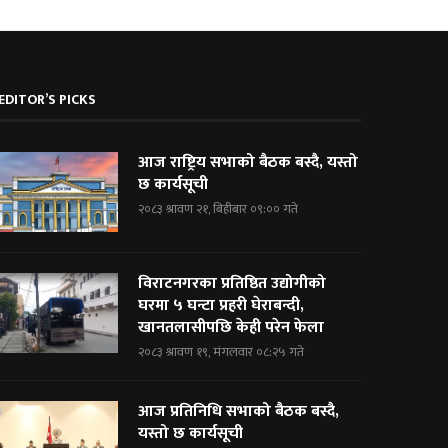
EDITOR’S PICKS
आज राष्ट्रिय सभाको बैठक बस्दै, यस्तो
छ कार्यसूची
२०८३ श्रावण २१, बिहीबार ०९:०० गते
विराटनगरका प्रतिष्ठित उद्योगीको
घरमा ५ घन्टा प्रहरी घेराबन्दी,
खानतलासीपछि केही परेन फेला
२०८३ श्रावण १९, मंगलवार ०८:२५ गते
आज प्रतिनिधि सभाको बैठक बस्दै,
यस्तो छ कार्यसूची