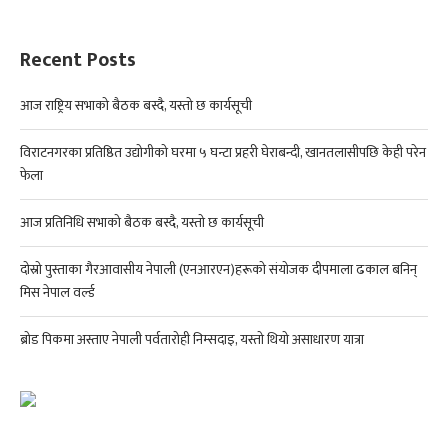
Recent Posts
आज राष्ट्रिय सभाको बैठक बस्दै, यस्तो छ कार्यसूची
विराटनगरका प्रतिष्ठित उद्योगीको घरमा ५ घन्टा प्रहरी घेराबन्दी, खानतलासीपछि केही परेन
फेला
आज प्रतिनिधि सभाको बैठक बस्दै, यस्तो छ कार्यसूची
दोस्रो पुस्ताका गैरआवासीय नेपाली (एनआरएन)हरूको संयोजक दीपमाला ढकाल बनिन्
मिस नेपाल वर्ल्ड
ब्रोड पिकमा अस्ताए नेपाली पर्वतारोही निम्सदाइ, यस्तो थियो असाधारण यात्रा