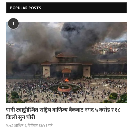
POPULAR POSTS
1
पानी ट्याङ्कीस्थित राष्ट्रिय वाणिज्य बैंकबाट नगद ५ करोड र १८
किलो सुन चोरी
२०८२ आश्विन २, बिहीबार १३:४६ गते