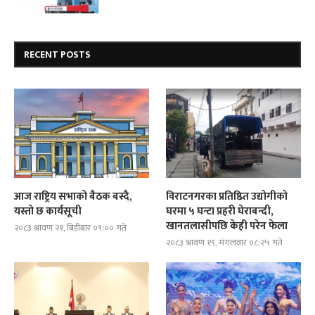
RECENT POSTS
आज राष्ट्रिय सभाको बैठक बस्दै,
विराटनगरका प्रतिष्ठित उद्योगीको
यस्तो छ कार्यसूची
घरमा ५ घन्टा प्रहरी घेराबन्दी,
खानतलासीपछि केही परेन फेला
२०८३ श्रावण २१, बिहीबार ०९:०० गते
२०८३ श्रावण १९, मंगलवार ०८:२५ गते