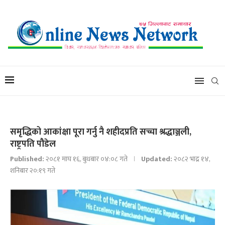
समृद्धिको आकांक्षा पूरा गर्नु नै शहीदप्रति सच्चा श्रद्धाञ्जली,
राष्ट्रपति पौडेल
Published:
२०८१ माघ १६, बुधबार ०४:०८ गते
Updated:
२०८२ भाद्र १४,
शनिबार २०:१९ गते