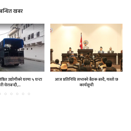
्बन्धित खबर
ष्ठित उद्योगीको घरमा ५ घन्टा
आज प्रतिनिधि सभाको बैठक बस्दै, यस्तो छ
हरी घेराबन्दी,...
कार्यसूची