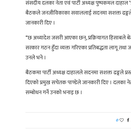
संसदीय दलका नेता एवं पार्टी अध्यक्ष पुष्पकमल दाहा
बैठकले जनजीविकाका सवाललाई सदनमा सशक्त ढङ्गले उठा
जानकारी दिए ।
“छ अध्यादेश जसरी आएका छन्, प्रक्रियागत हिसाबले बेठीक
सरकार गठन हुँदा व्यक्त गरिएका प्रतिबद्धता लागू तथ
उनले भने ।
बैठकमा पार्टी अध्यक्ष दाहालले सदनमा सशक्त ढङ्गले प्रस
दिएको प्रमुख सचेतक पाण्डेले जानकारी दिए । दलका 
सम्बोधन गर्ने उनको भनाइ छ ।
0