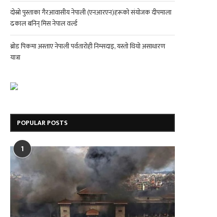
दोस्रो पुस्ताका गैरआवासीय नेपाली (एनआरएन)हरूको संयोजक दीपमाला
ढकाल बनिन् मिस नेपाल वर्ल्ड
ब्रोड पिकमा अस्ताए नेपाली पर्वतारोही निम्सदाइ, यस्तो थियो असाधारण
यात्रा
POPULAR POSTS
1