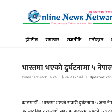
होमपेज
समाचार
राजनीति
मनोरञ्जन
भारतमा भएको दुर्घटनामा ५ नेपा
Published:
२०८१ माघ २०, आईतवार ०३:२८ गते
Updated:
२०८२
काठमाडौँ – भारतमा भएको सवारी दुर्घटनामा ५ जना नेपाल
अनुसार बिहार राज्यको सहर मुज्फरपुरमा भएको उक्त दुर