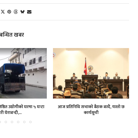
्बन्धित खबर
ष्ठित उद्योगीको घरमा ५ घन्टा
आज प्रतिनिधि सभाको बैठक बस्दै, यस्तो छ
हरी घेराबन्दी,...
कार्यसूची