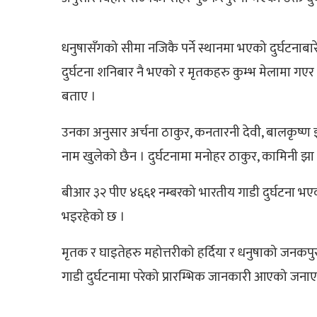
धनुषासँगको सीमा नजिकै पर्ने स्थानमा भएको दुर्घटनाबा
दुर्घटना शनिबार नै भएको र मृतकहरु कुम्भ मेलामा गएर
बताए ।
उनका अनुसार अर्चना ठाकुर, कनतारनी देवी, बालकृष्ण झ
नाम खुलेको छैन । दुर्घटनामा मनोहर ठाकुर, कामिनी झा 
बीआर ३२ पीए ४६६१ नम्बरको भारतीय गाडी दुर्घटना भए
भइरहेको छ ।
मृतक र घाइतेहरु महोत्तरीको हर्दिया र धनुषाको जनकपु
गाडी दुर्घटनामा परेको प्रारम्भिक जानकारी आएको जना