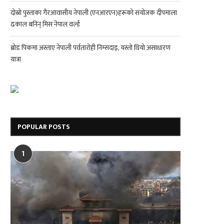
दोस्रो पुस्ताका गैरआवासीय नेपाली (एनआरएन)हरूको संयोजक दीपमाला
ढकाल बनिन् मिस नेपाल वर्ल्ड
ब्रोड पिकमा अस्ताए नेपाली पर्वतारोही निम्सदाइ, यस्तो थियो असाधारण
यात्रा
POPULAR POSTS
1