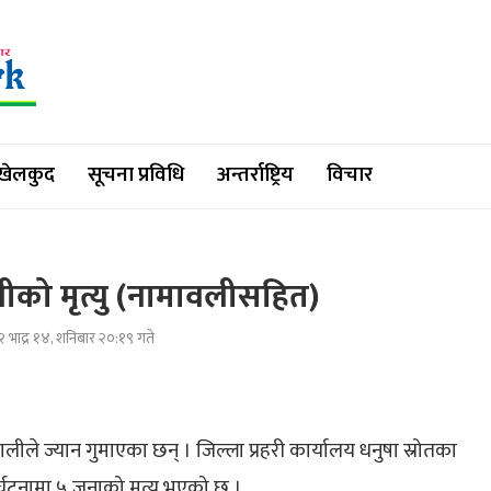
खेलकुद
सूचना प्रविधि
अन्तर्राष्ट्रिय
विचार
लीको मृत्यु (नामावलीसहित)
 भाद्र १४, शनिबार २०:१९ गते
ीले ज्यान गुमाएका छन् । जिल्ला प्रहरी कार्यालय धनुषा स्रोतका
्घटनामा ५ जनाको मृत्यु भएको छ ।