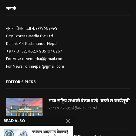
सम्पर्क
सूचना विभाग दर्ता नं. १११/०७३-७४
City Express Media Pvt. Ltd
Kalanki-14 Kathmandu, Nepal
+977 01 5234623/ 9851046267
For Adv.: cityemedia@gmail.com
For News.: onnnepal@gmail.com
EDITOR’S PICKS
आज राष्ट्रिय सभाको बैठक बस्दै, यस्तो छ कार्यसूची
२०८३ श्रावण २१, बिहीबार ०९:०० गते
READ ALSO
ग्लोबल आइएमई बैंकलाई