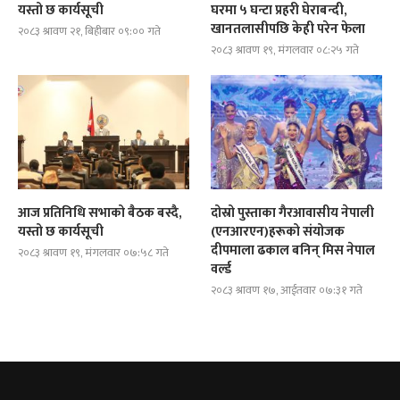
यस्तो छ कार्यसूची
घरमा ५ घन्टा प्रहरी घेराबन्दी,
खानतलासीपछि केही परेन फेला
२०८३ श्रावण २१, बिहीबार ०९:०० गते
२०८३ श्रावण १९, मंगलवार ०८:२५ गते
आज प्रतिनिधि सभाको बैठक बस्दै,
दोस्रो पुस्ताका गैरआवासीय नेपाली
यस्तो छ कार्यसूची
(एनआरएन)हरूको संयोजक
दीपमाला ढकाल बनिन् मिस नेपाल
२०८३ श्रावण १९, मंगलवार ०७:५८ गते
वर्ल्ड
२०८३ श्रावण १७, आईतवार ०७:३१ गते