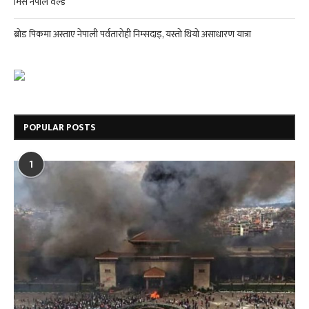
मिस नेपाल वर्ल्ड
ब्रोड पिकमा अस्ताए नेपाली पर्वतारोही निम्सदाइ, यस्तो थियो असाधारण यात्रा
POPULAR POSTS
1