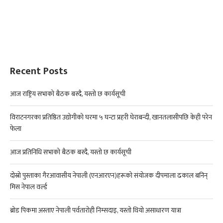
Recent Posts
आज राष्ट्रिय सभाको बैठक बस्दै, यस्तो छ कार्यसूची
विराटनगरका प्रतिष्ठित उद्योगीको घरमा ५ घन्टा प्रहरी घेराबन्दी, खानतलासीपछि केही परेन
फेला
आज प्रतिनिधि सभाको बैठक बस्दै, यस्तो छ कार्यसूची
दोस्रो पुस्ताका गैरआवासीय नेपाली (एनआरएन)हरूको संयोजक दीपमाला ढकाल बनिन्
मिस नेपाल वर्ल्ड
ब्रोड पिकमा अस्ताए नेपाली पर्वतारोही निम्सदाइ, यस्तो थियो असाधारण यात्रा