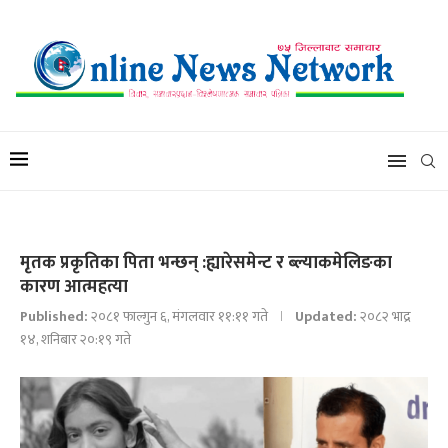
मृतक प्रकृतिका पिता भन्छन् :ह्यारेसमेन्ट र ब्ल्याकमेलिङका
कारण आत्महत्या
Published:
२०८१ फाल्गुन ६, मंगलवार ११:११ गते
Updated:
२०८२ भाद्र
१४, शनिबार २०:१९ गते