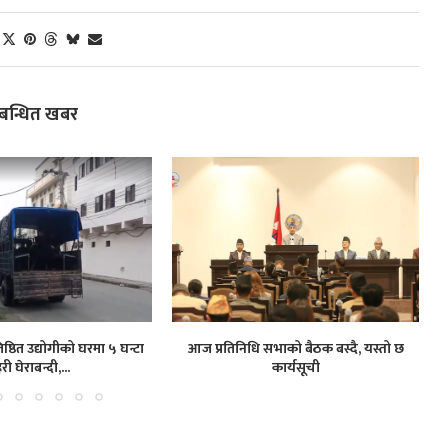
्बन्धित खबर
ष्ठित उद्योगीको घरमा ५ घन्टा
आज प्रतिनिधि सभाको बैठक बस्दै, यस्तो छ
हरी घेराबन्दी,...
कार्यसूची