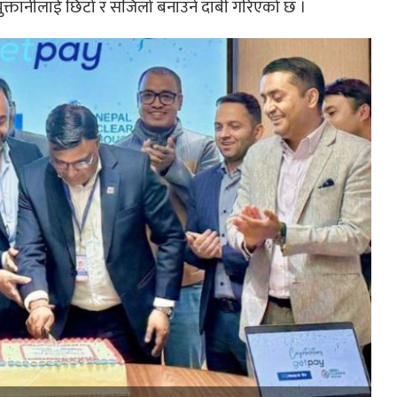
िक भुक्तानीलाई छिटो र सजिलो बनाउने दाबी गरिएको छ ।