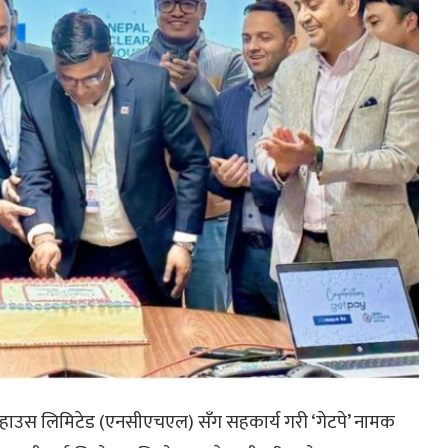
रिङ हाउस लिमिटेड (एनसीएचएल) सँग‍ सहकार्य गरी ‘गेटपे’ नामक