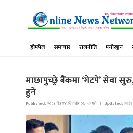
होमपेज
समाचार
राजनीति
मनोरञ्जन
माछापुच्छ्रे बैंकमा ‘गेटपे’ सेवा स
हुने
Published:
२०८१ चैत्र १४, बिहीबार ०७:५२ गते
Updated:
२०८२ 