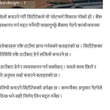
led design – 1
सजिलो बनाउने गरी सिटीटेकले यो प्लेटफर्म विकास गरेको हो । बैंक
थापन गर्न मद्दत गर्नेगरी माछापुच्छ्रे बैंक​मा गेटपे कार्यान्वयनमा
कारोबारहरू एकै ठाउँमा प्राप्त गर्नसक्ने बताइएको छ । ​सिटीटेकका
गतिविधि एकै ठाउँबाट हेर्न सजिलो बनाउने छ ।
 ठाउँबाट हेर्न र व्यवस्थापन गर्न सक्नेछन् । यसले काम छिटो र
ो अनुभव राम्रो बनाउने बताइएको छ ।
लियो बनाउने सिटीटेकको अपेक्षा छ । कम्पनीका अनुसार गेटपेले
्छ भने सही निर्णय लिन मद्दत गर्नेछ ।