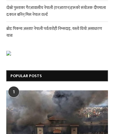
दोस्रो पुस्ताका गैरआवासीय नेपाली (एनआरएन)हरूको संयोजक दीपमाला
ढकाल बनिन् मिस नेपाल वर्ल्ड
ब्रोड पिकमा अस्ताए नेपाली पर्वतारोही निम्सदाइ, यस्तो थियो असाधारण
यात्रा
POPULAR POSTS
1