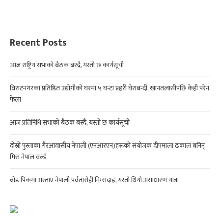
Recent Posts
आज राष्ट्रिय सभाको बैठक बस्दै, यस्तो छ कार्यसूची
विराटनगरका प्रतिष्ठित उद्योगीको घरमा ५ घन्टा प्रहरी घेराबन्दी, खानतलासीपछि केही परेन
फेला
आज प्रतिनिधि सभाको बैठक बस्दै, यस्तो छ कार्यसूची
दोस्रो पुस्ताका गैरआवासीय नेपाली (एनआरएन)हरूको संयोजक दीपमाला ढकाल बनिन्
मिस नेपाल वर्ल्ड
ब्रोड पिकमा अस्ताए नेपाली पर्वतारोही निम्सदाइ, यस्तो थियो असाधारण यात्रा