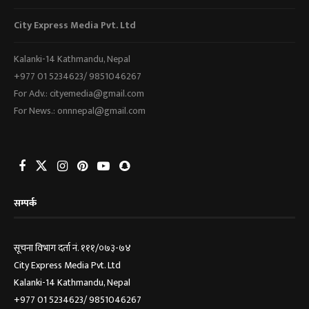
City Express Media Pvt. Ltd
Kalanki-14 Kathmandu, Nepal
+977 01 5234623/ 9851046267
For Adv.: cityemedia@gmail.com
For News.: onnnepal@gmail.com
सम्पर्क
सूचना विभाग दर्ता नं. १११/०७३-७४
City Express Media Pvt. Ltd
Kalanki-14 Kathmandu, Nepal
+977 01 5234623/ 9851046267