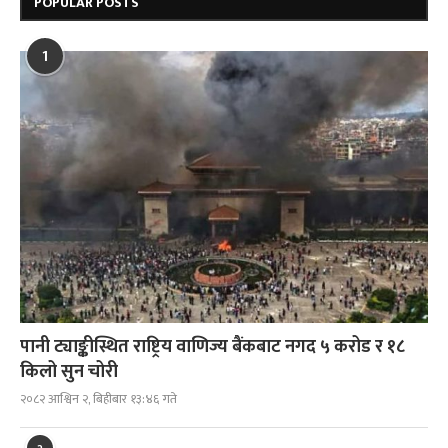
POPULAR POSTS
1
पानी ट्याङ्कीस्थित राष्ट्रिय वाणिज्य बैंकबाट नगद ५ करोड र १८
किलो सुन चोरी
२०८२ आश्विन २, बिहीबार १३:४६ गते