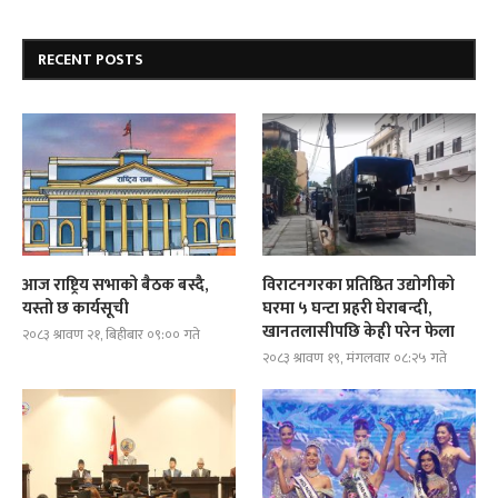
RECENT POSTS
आज राष्ट्रिय सभाको बैठक बस्दै,
विराटनगरका प्रतिष्ठित उद्योगीको
यस्तो छ कार्यसूची
घरमा ५ घन्टा प्रहरी घेराबन्दी,
खानतलासीपछि केही परेन फेला
२०८३ श्रावण २१, बिहीबार ०९:०० गते
२०८३ श्रावण १९, मंगलवार ०८:२५ गते