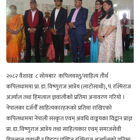
२०८२ वैशाख ८ सोमबार कपिलवस्तु/साहित्य तीर्थ
कपिलधाममा प्रा. डा. विष्णुराज आत्रेय (लाटोसाथी), पं. रश्मिराज
अर्ज्याल तथा हिमलाल ज्ञवालीको प्रतिमा अनावरण गरियो ।
नेपालका दर्जनौँ साहित्यकारहरूको प्रतिमा राखिएको
कपिलधाममा नेपाली संस्कृत एवम् अवधि वाङ्मयका विद्वान प्राज्ञ
प्रा. डा. विष्णुराज आत्रेय तथा साहित्यकार एवम् समाजसेवी
हिमलाल ज्ञवाली र विद्वद्वर पण्डित रश्मिराज अर्ज्यालको प्रतिमा