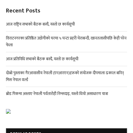
Recent Posts
आज राष्ट्रिय सभाको बैठक बस्दै, यस्तो छ कार्यसूची
विराटनगरका प्रतिष्ठित उद्योगीको घरमा ५ घन्टा प्रहरी घेराबन्दी, खानतलासीपछि केही परेन
फेला
आज प्रतिनिधि सभाको बैठक बस्दै, यस्तो छ कार्यसूची
दोस्रो पुस्ताका गैरआवासीय नेपाली (एनआरएन)हरूको संयोजक दीपमाला ढकाल बनिन्
मिस नेपाल वर्ल्ड
ब्रोड पिकमा अस्ताए नेपाली पर्वतारोही निम्सदाइ, यस्तो थियो असाधारण यात्रा