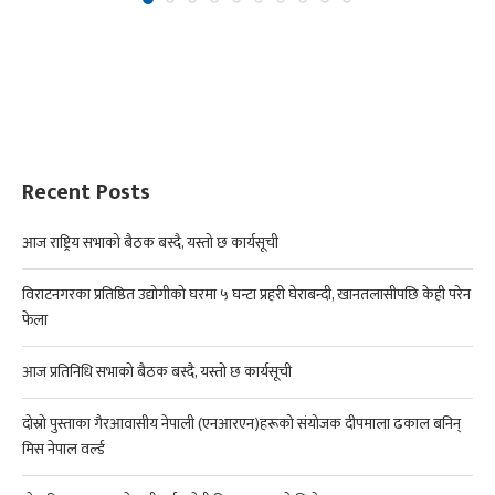
Recent Posts
आज राष्ट्रिय सभाको बैठक बस्दै, यस्तो छ कार्यसूची
विराटनगरका प्रतिष्ठित उद्योगीको घरमा ५ घन्टा प्रहरी घेराबन्दी, खानतलासीपछि केही परेन
फेला
आज प्रतिनिधि सभाको बैठक बस्दै, यस्तो छ कार्यसूची
दोस्रो पुस्ताका गैरआवासीय नेपाली (एनआरएन)हरूको संयोजक दीपमाला ढकाल बनिन्
मिस नेपाल वर्ल्ड