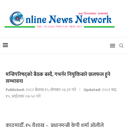
मन्त्रिपरिषद्को बैठक बस्दै, गभर्नर नियुक्तिबारे छलफल हुने
सम्भावना
Published:
२०८२ बैशाख १५, सोमबार ०६:३९ गते
Updated:
२०८२ भाद्र
१५, आईतवार ०७:५२ गते
काठमाडौँ, १५ वैशाख – प्रधानमन्त्री केपी शर्मा ओलीले