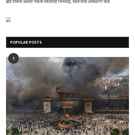
ब्रोड पिकमा अस्ताए नेपाली पर्वतारोही निम्सदाइ, यस्तो थियो असाधारण यात्रा
POPULAR POSTS
1