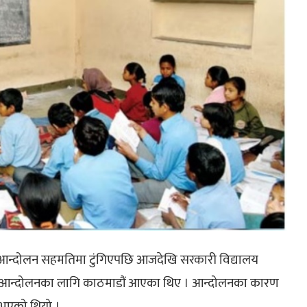
 आन्दोलन सहमतिमा टुंगिएपछि आजदेखि सरकारी विद्यालय
हरू आन्दोलनका लागि काठमाडौं आएका थिए । आन्दोलनका कारण
त भएको थियो ।