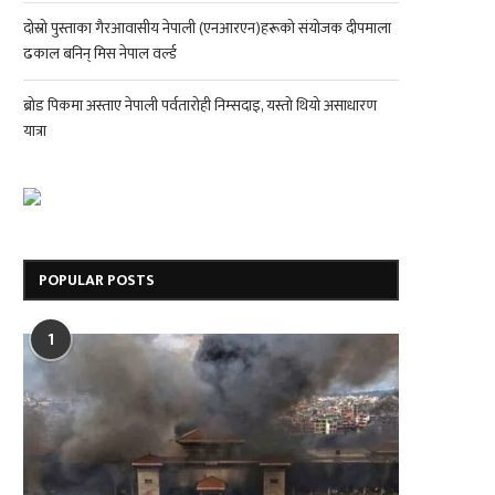
दोस्रो पुस्ताका गैरआवासीय नेपाली (एनआरएन)हरूको संयोजक दीपमाला
ढकाल बनिन् मिस नेपाल वर्ल्ड
ब्रोड पिकमा अस्ताए नेपाली पर्वतारोही निम्सदाइ, यस्तो थियो असाधारण
यात्रा
POPULAR POSTS
1