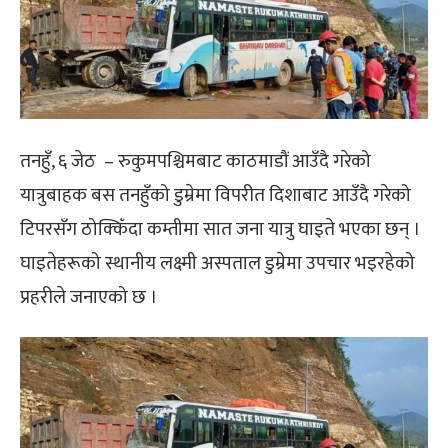
तनहुँ, ६ जेठ – रुकुमपश्चिमबाट काठमाडौं आउँदै गरेको
यात्रुबाहक बस तनहुँको डुम्रेमा विपरीत दिशाबाट आउँदै गरेको
टिपरसँग ठोक्किँदा कम्तीमा सात जना यात्रु घाइते भएका छन् ।
घाइतेहरूको स्थानीय लक्ष्मी अस्पताल डुम्रेमा उपचार भइरहेको
प्रहरीले जनाएको छ ।