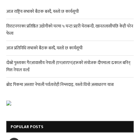
आज राष्ट्रिय सभाको बैठक बस्दै, यस्तो छ कार्यसूची
विराटनगरका प्रतिष्ठित उद्योगीको घरमा ५ घन्टा प्रहरी घेराबन्दी, खानतलासीपछि केही परेन
फेला
आज प्रतिनिधि सभाको बैठक बस्दै, यस्तो छ कार्यसूची
दोस्रो पुस्ताका गैरआवासीय नेपाली (एनआरएन)हरूको संयोजक दीपमाला ढकाल बनिन्
मिस नेपाल वर्ल्ड
ब्रोड पिकमा अस्ताए नेपाली पर्वतारोही निम्सदाइ, यस्तो थियो असाधारण यात्रा
POPULAR POSTS