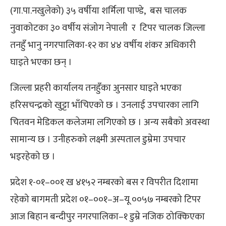
(गा.पा.नखुलेको) ३५ वर्षीया शर्मिला पाण्डे, बस चालक
नुवाकोटका ३० वर्षीय संजोग नेपाली र टिपर चालक जिल्ला
तनहुँ भानु नगरपालिका-१२ का ४४ वर्षीय शंकर अधिकारी
घाइते भएका छन् ।
जिल्ला प्रहरी कार्यालय तनहुँका अुनसार घाइते भएका
हरिसचन्द्रको खुट्टा भाँचिएको छ । उनलाई उपचारका लागि
चितवन मेडिकल कलेजमा लगिएको छ । अन्य सबैको अवस्था
सामान्य छ । उनीहरुको लक्ष्मी अस्पताल डुम्रेमा उपचार
भइरहेको छ ।
प्रदेश १-०१–००१ ख ४१५२ नम्बरको बस र विपरीत दिशामा
रहेको बागमती प्रदेश ०१–००१–अ–यू ००५७ नम्बरको टिपर
आज बिहान बन्दीपुर नगरपालिका–१ डुम्रे नजिक ठोक्किएका