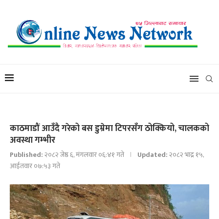
काठमाडौं आउँदै गरेको बस डुम्रेमा टिपरसँग ठोक्कियो, चालकको
अवस्था गम्भीर
Published:
२०८२ जेष्ठ ६, मंगलवार ०६:४१ गते
Updated:
२०८२ भाद्र १५,
आईतवार ०७:५३ गते