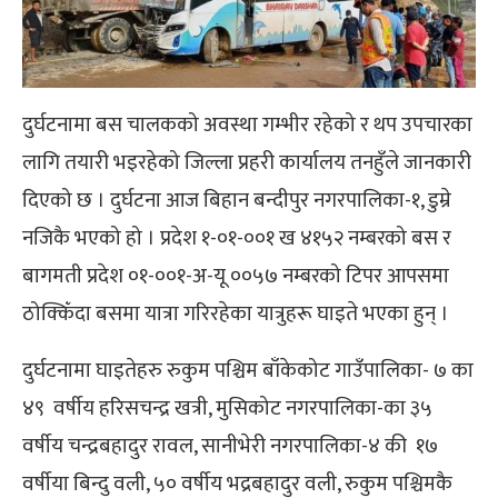
दुर्घटनामा बस चालकको अवस्था गम्भीर रहेको र थप उपचारका
लागि तयारी भइरहेको जिल्ला प्रहरी कार्यालय तनहुँले जानकारी
दिएको छ । दुर्घटना आज बिहान बन्दीपुर नगरपालिका-१, डुम्रे
नजिकै भएको हो । प्रदेश १-०१-००१ ख ४१५२ नम्बरको बस र
बागमती प्रदेश ०१-००१-अ-यू ००५७ नम्बरको टिपर आपसमा
ठोक्किँदा बसमा यात्रा गरिरहेका यात्रुहरू घाइते भएका हुन् ।
दुर्घटनामा घाइतेहरु रुकुम पश्चिम बाँकेकोट गाउँपालिका- ७ का
४९ वर्षीय हरिसचन्द्र खत्री, मुसिकोट नगरपालिका-का ३५
वर्षीय चन्द्रबहादुर रावल, सानीभेरी नगरपालिका-४ की १७
वर्षीया बिन्दु वली, ५० वर्षीय भद्रबहादुर वली, रुकुम पश्चिमकै