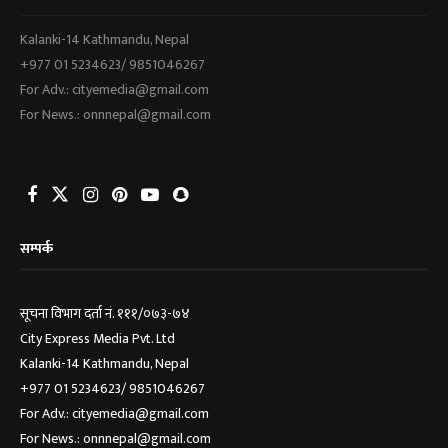
Kalanki-14 Kathmandu, Nepal
+977 01 5234623/ 9851046267
For Adv.: cityemedia@gmail.com
For News.: onnnepal@gmail.com
सम्पर्क
सूचना विभाग दर्ता नं. १११/०७३-७४
City Express Media Pvt. Ltd
Kalanki-14 Kathmandu, Nepal
+977 01 5234623/ 9851046267
For Adv.: cityemedia@gmail.com
For News.: onnnepal@gmail.com