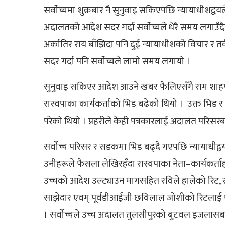
सर्वोच्चमा शुक्रबार नै सुनुवाइ सकिएपछि न्यायाधीशद्
अदालतको आदेश सदर गर्दा सर्वोच्चले धेरै समय लगाउँदैन
अर्कातिर राय बाँझिदा पनि दुई न्यायाधीशको विचार र त
सदर गर्दा पनि सर्वोच्चले लामो समय लगायो ।
सुनुवाइ सकिएर आदेश आउने खबर फैलिएसँगै राम शाहप
रास्वपाका कार्यकर्ताको भिड बढेको थियो । उक्त भिड र र
परेको थियो । प्रहरीले केही पत्रकारलाई अदालत परिसरब
सर्वोच्च परिसर र सडकमा भिड बढ्दै गएपछि न्यायाधीद
उनीहरूले फैसला लेखिरहँदा रास्वपाका नेता–कार्यकर्ता
उच्चको आदेश उल्ट्याउन मागसहित रविले हालेको रिट, रव
साझेदार एवम् पूर्वडीआईजी छविलाल जोशीको रिटलाई एक
। सर्वोच्चले उच्च अदालत तुलसीपुरको बुटवल इजलासबा