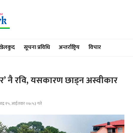
खेलकुद
सूचना प्रविधि
अन्तर्राष्ट्रिय
विचार
’ नै रवि, यसकारण छाड्न अस्वीकार
ाद्र १५, आईतवार ०७:५३ गते