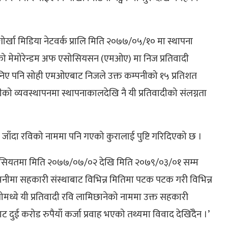
ोर्खा मिडिया नेटवर्क प्रालि मिति २०७७/०५/१० मा स्थापना
एको मेमोरेन्डम अफ एसोसियसन (एमओए) मा निज प्रतिवादी
 भनिए पनि सोही एमओएबाट निजले उक्त कम्पनीको १५ प्रतिशत
पनीको व्यवस्थापनमा स्थापनाकालदेखि नै यी प्रतिवादीको संलग्नता
 जाँदा रविको नाममा पनि गएको कुरालाई पुष्टि गरिदिएको छ ।
कको हैसियतमा मिति २०७७/०७/०२ देखि मिति २०७९/०३/०१ सम्म
पनीमा सहकारी संस्थाबाट विभिन्न मितिमा पटक पटक गरी विभिन्न
ोमध्ये यी प्रतिवादी रवि लामिछानेको नाममा उक्त सहकारी
ुई करोड रुपैयाँ कर्जा प्रवाह भएको तथ्यमा विवाद देखिँदैन ।’