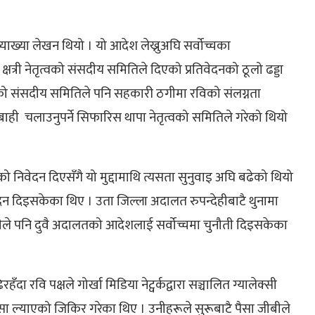
ाख्या लेखन थियो । यो आदेश लेख्नुअघि सर्वोच्चका
क्षत्री नेतृत्वको संसदीय समितिले दिएको प्रतिवेदनको ठूलो ढड्डा
त्वको संसदीय समितिले पनि सहकारी ठगीमा रविको संलग्नता
ही चलाउनुपर्ने सिफारिस थापा नेतृत्वको समितिले गरेको थियो
को निवेदन दिएसँगै यो मुद्दामाथि त्यसता सुनुवाइ अघि बढेको थियो
न दिइसकेका थिए । उता जिल्ला अदालत रुपन्देहीबाटै थुनामा
े पनि दुवै अदालतको आदेशलाई सर्वोच्चमा चुनौती दिइसकेका
दा रवि पक्षले गोर्खा मिडिया नेट्वर्कद्वारा सञ्चालित ग्यालेक्सी
पैसा ल्याएको जिकिर गरेका थिए । उनीहरूले सुरूबाटै पैसा जीबीले