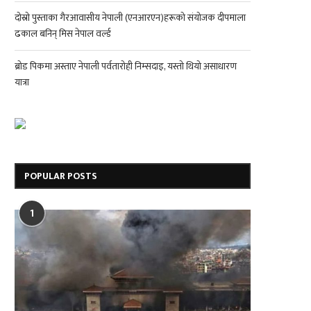
दोस्रो पुस्ताका गैरआवासीय नेपाली (एनआरएन)हरूको संयोजक दीपमाला
ढकाल बनिन् मिस नेपाल वर्ल्ड
ब्रोड पिकमा अस्ताए नेपाली पर्वतारोही निम्सदाइ, यस्तो थियो असाधारण
यात्रा
POPULAR POSTS
1