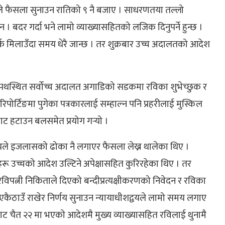
वयले फैसला सुनाउन रातिको ९ नै बजाए । साधरणतया तल्लो
 । बदर गर्दा भने लामो व्याख्यासहितको लजिक दिनुपर्ने हुन्छ ।
र्क मिलाउँदा समय धेरै जान्छ । तर शुक्रबार उच्च अदालतको आदेश
थस्थित सर्वोच्च अदालत अगाडिको सडकमा रविका शुभेच्छुक र
िपोर्टिङमा पुगेका पत्रकारलाई सम्हाल्न पनि प्रहरीलाई मुस्किल
ाट हटाउन बलसमेत प्रयोग गर्‍यो ।
्वयले इजलासको ढोका नै लगाएर फैसला लेख्न थालेका थिए ।
हरू उच्चको आदेश उल्टिने अपेक्षासहित कुरिरहेका थिए । तर
िपत्नी निकिताले दिएको बन्दीप्रत्यक्षीकरणको निवेदन र रविका
ैठाउँ राखेर निर्णय सुनाउन न्यायाधीशद्वयले लामो समय लगाए
ट चैत २२ मा भएको आदेशमै मुख्य व्याख्यासहित रविलाई थुनामै