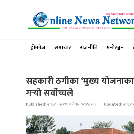
होमपेज
समाचार
राजनीति
मनोरञ्जन
सहकारी ठगीका ‘मुख्य योजनाकार
गर्‍यो सर्वोच्चले
Published:
२०८२ जेष्ठ १०, शनिबार ०२:१८ गते
Updated:
२०८२ भ