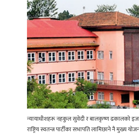
न्यायाधीशहरू नहकुल सुवेदी र बालकृष्ण ढकालको इजल
राष्ट्रिय स्वतन्त्र पार्टीका सभापति लामिछाने नै मुख्य 