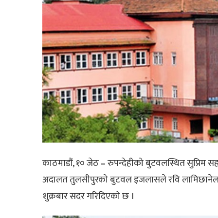
काठमाडौं, १० जेठ
–
रुपन्देहीको बुटवलस्थित सुप्रिम
अदालत तुलसीपुरको बुटवल इजलासले रवि लामिछानेलाई
शुक्रबार सदर गरिदिएको छ ।