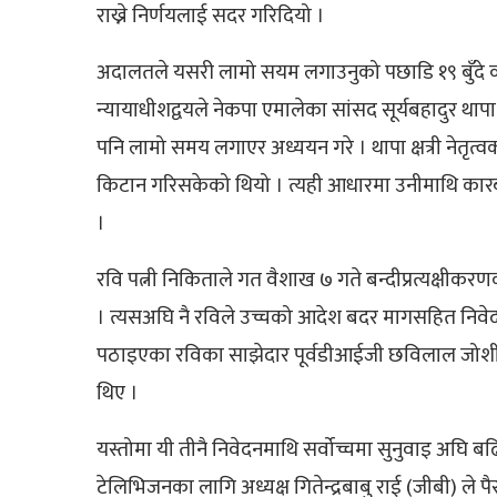
राख्ने निर्णयलाई सदर गरिदियो ।
अदालतले यसरी लामो सयम लगाउनुको पछाडि १९ बुँदे व्य
न्यायाधीशद्वयले नेकपा एमालेका सांसद सूर्यबहादुर थापा 
पनि लामो समय लगाएर अध्ययन गरे । थापा क्षत्री नेतृ
किटान गरिसकेको थियो । त्यही आधारमा उनीमाथि कारबा
।
रवि पत्नी निकिताले गत वैशाख ७ गते बन्दीप्रत्यक्षीकरण
। त्यसअघि नै रविले उच्चको आदेश बदर मागसहित निवेद
पठाइएका रविका साझेदार पूर्वडीआईजी छविलाल जोशील
थिए ।
यस्तोमा यी तीनै निवेदनमाथि सर्वोच्चमा सुनुवाइ अघि बढिरहँ
टेलिभिजनका लागि अध्यक्ष गितेन्द्रबाबु राई (जीबी) ले 