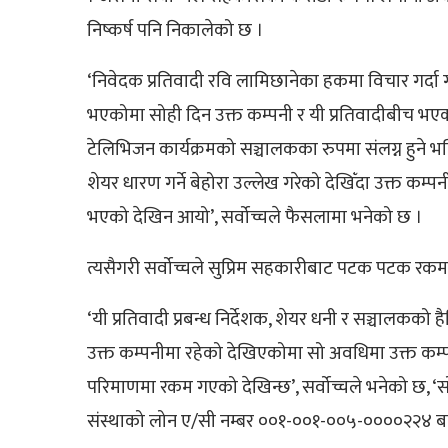
निष्कर्ष पनि निकालेको छ ।
‘निवेदक प्रतिवादी रवि लामिछानेका हकमा विचार गर्दा ग
भएकोमा सोही दिन उक्त कम्पनी र यी प्रतिवादीबीच भ
टेलिभिजन कार्यक्रमको सञ्चालकका रुपमा संलग्न हुने
शेयर धारण गर्ने बेहोरा उल्लेख गरेको देखिँदा उक्त कम्
भएको देखिन आयो’, सर्वोच्चले फैसलामा भनेको छ ।
त्यसैगरी सर्वोच्चले सुप्रिम सहकारीबाट पटक पटक रकम
‘यी प्रतिवादी प्रबन्ध निर्देशक, शेयर धनी र सञ्चाल
उक्त कम्पनीमा रहेको देखिएकोमा सो अवधिमा उक्त कम्
परिमाणमा रकम गएको देखिन्छ’, सर्वोच्चले भनेको छ, ‘स
संस्थाको लोन ए/सी नम्बर ००१-००१-००५-००००२२४ बाट द