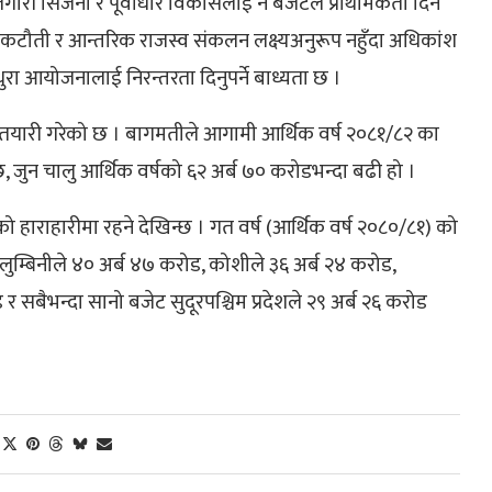
ारी सिर्जना र पूर्वाधार विकासलाई नै बजेटले प्राथमिकता दिने
ा कटौती र आन्तरिक राजस्व संकलन लक्ष्यअनुरूप नहुँदा अधिकांश
धुरा आयोजनालाई निरन्तरता दिनुपर्ने बाध्यता छ ।
े तयारी गरेको छ । बागमतीले आगामी आर्थिक वर्ष २०८१/८२ का
न छ, जुन चालु आर्थिक वर्षको ६२ अर्ब ७० करोडभन्दा बढी हो ।
 हाराहारीमा रहने देखिन्छ । गत वर्ष (आर्थिक वर्ष २०८०/८१) को
लुम्बिनीले ४० अर्ब ४७ करोड, कोशीले ३६ अर्ब २४ करोड,
र सबैभन्दा सानो बजेट सुदूरपश्चिम प्रदेशले २९ अर्ब २६ करोड