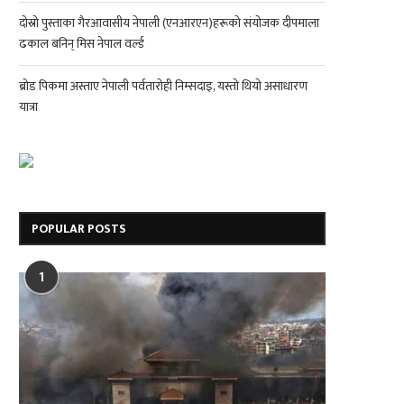
दोस्रो पुस्ताका गैरआवासीय नेपाली (एनआरएन)हरूको संयोजक दीपमाला
ढकाल बनिन् मिस नेपाल वर्ल्ड
ब्रोड पिकमा अस्ताए नेपाली पर्वतारोही निम्सदाइ, यस्तो थियो असाधारण
यात्रा
POPULAR POSTS
1