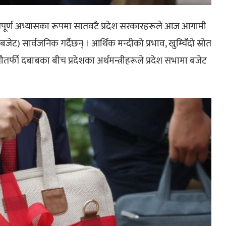
्वपूर्ण अभ्यासका रूपमा सातवटै प्रदेश सरकारहरूले आज आगामी
ट) सार्वजनिक गर्दैछन् । आर्थिक मन्दीको प्रभाव, खुम्चिँदो स्रोत
ौतर्फी दबाबका बीच प्रदेशका अर्थमन्त्रीहरूले प्रदेश सभामा बजेट