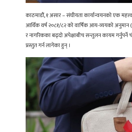
काठमाडौं, १ असार – संघीयता कार्यान्वयनको एक महत्त
आर्थिक वर्ष २०८१/८२ को वार्षिक आय-व्ययको अनुमान (बजे
र नागरिकका बढ्दो अपेक्षाबीच सन्तुलन कायम गर्नुपर्ने च
प्रस्तुत गर्न लागेका हुन् ।