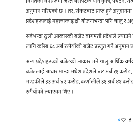
विगतका वर्षहरूमा जस्तै यसपटक पनि कृषि, पर्यटन, रोजग
अनुमान गरिएको छ । तर, संकटबाट प्राप्त हुने अनुदानम
प्रदेशहरूलाई महत्त्वाकाङ्क्षी योजनाभन्दा पनि चालु र अ
सबैभन्दा ठूलो आकारको बजेट बागमती प्रदेशले ल्याउन
लागि करिब ६८ अर्ब रुपैयाँको बजेट प्रस्तुत गर्ने अनुमा
अन्य प्रदेशहरूको बजेटको आकार भने चालु आर्थिक वर्षको
बजेटलाई आधार मान्दा मधेश प्रदेशले ४४ अर्ब ११ करोड, 
गण्डकीले ३३ अर्ब ४२ करोड, कर्णालीले ३१ अर्ब ४१ करोड 
रुपैयाँको ल्याएका थिए ।
0