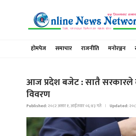
होमपेज
समाचार
राजनीति
मनोरञ्जन
आज प्रदेश बजेट : सातै सरकारले 
विवरण
Published:
२०८२ असार १, आईतवार ०६:४३ गते
Updated:
२०८