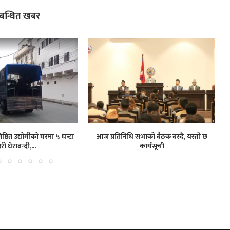
्बन्धित खबर
ष्ठित उद्योगीको घरमा ५ घन्टा
आज प्रतिनिधि सभाको बैठक बस्दै, यस्तो छ
हरी घेराबन्दी,...
कार्यसूची