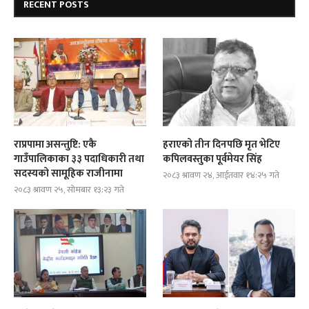
RECENT POSTS
राप्रपामा असन्तुष्टि: एकै
हराएको तीन दिनपछि मृत भेटिए
गाउँपालिकाका ३३ पदाधिकारी तथा
कपिलवस्तुका पूर्वमेयर सिंह
सदस्यको सामूहिक राजीनामा
२०८३ श्रावण २४, आईतवार १४:२५ गते
२०८३ श्रावण २५, सोमबार १३:२३ गते