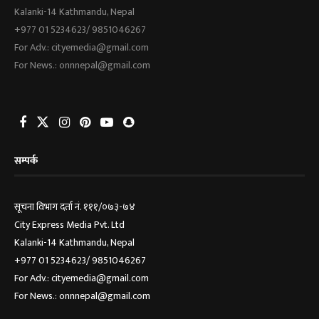
Kalanki-14 Kathmandu, Nepal
+977 01 5234623/ 9851046267
For Adv.: cityemedia@gmail.com
For News.: onnnepal@gmail.com
सम्पर्क
सूचना विभाग दर्ता नं. १११/०७३-७४
City Express Media Pvt. Ltd
Kalanki-14 Kathmandu, Nepal
+977 01 5234623/ 9851046267
For Adv.: cityemedia@gmail.com
For News.: onnnepal@gmail.com