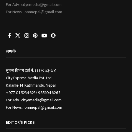
For Adv.: cityemedia@gmail.com
For News.: onnnepal@gmail.com
सम्पर्क
सूचना विभाग दर्ता नं. १११/०७३-७४
City Express Media Pvt. Ltd
Kalanki-14 Kathmandu, Nepal
+977 01 5234623/ 9851046267
For Adv.: cityemedia@gmail.com
For News.: onnnepal@gmail.com
EDITOR’S PICKS