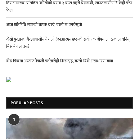
विराटनगरका प्रतिष्ठित उद्योगीको घरमा ५ घन्टा प्रहरी घेराबन्दी, खानतलासीपछि केही परेन
फेला
आज प्रतिनिधि सभाको बैठक बस्दै, यस्तो छ कार्यसूची
दोस्रो पुस्ताका गैरआवासीय नेपाली (एनआरएन)हरूको संयोजक दीपमाला ढकाल बनिन्
मिस नेपाल वर्ल्ड
ब्रोड पिकमा अस्ताए नेपाली पर्वतारोही निम्सदाइ, यस्तो थियो असाधारण यात्रा
POPULAR POSTS
1