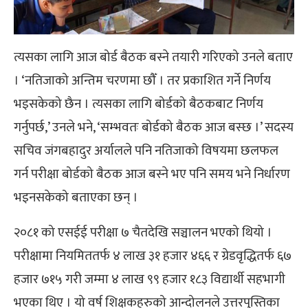
त्यसका लागि आज बोर्ड बैठक बस्ने तयारी गरिएको उनले बताए
। ‘नतिजाको अन्तिम चरणमा छौँ । तर प्रकाशित गर्ने निर्णय
भइसकेको छैन । त्यसका लागि बोर्डको बैठकबाट निर्णय
गर्नुपर्छ,’ उनले भने, ‘सम्भवतः बोर्डको बैठक आज बस्छ ।’ सदस्य
सचिव जंगबहादुर अर्यालले पनि नतिजाको विषयमा छलफल
गर्न परीक्षा बोर्डको बैठक आज बस्ने भए पनि समय भने निर्धारण
भइनसकेको बताएका छन् ।
२०८१ को एसईई परीक्षा ७ चैतदेखि सञ्चालन भएको थियो ।
परीक्षामा नियमिततर्फ ४ लाख ३१ हजार ४६६ र ग्रेडवृद्धितर्फ ६७
हजार ७१५ गरी जम्मा ४ लाख ९९ हजार १८३ विद्यार्थी सहभागी
भएका थिए । यो वर्ष शिक्षकहरुको आन्दोलनले उत्तरपुस्तिका