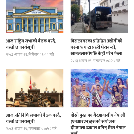
आज राष्ट्रिय सभाको बैठक बस्दै,
विराटनगरका प्रतिष्ठित उद्योगीको
यस्तो छ कार्यसूची
घरमा ५ घन्टा प्रहरी घेराबन्दी,
खानतलासीपछि केही परेन फेला
२०८३ श्रावण २१, बिहीबार ०९:०० गते
२०८३ श्रावण १९, मंगलवार ०८:२५ गते
आज प्रतिनिधि सभाको बैठक बस्दै,
दोस्रो पुस्ताका गैरआवासीय नेपाली
यस्तो छ कार्यसूची
(एनआरएन)हरूको संयोजक
दीपमाला ढकाल बनिन् मिस नेपाल
२०८३ श्रावण १९, मंगलवार ०७:५८ गते