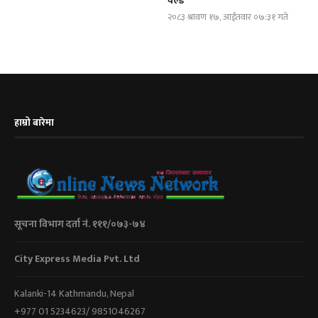
वर्ल्ड
२०८३ श्रावण १७, आईतवार ०७:३१ गते
हाम्रो बारेमा
सूचना विभाग दर्ता नं. १११/०७३-७४
City Express Media Pvt. Ltd
Kalanki-14 Kathmandu, Nepal
+977 01 5234623/ 9851046267