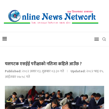
यसपटक एसईई परीक्षाको नतिजा कहिले आउँछ ?
Published:
२०८२ असार १३, शुक्रबार ०३:३० गते
Updated:
२०८२ भाद्र १५,
आईतवार ०७:५८ गते