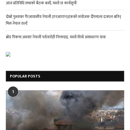
आज प्रतिनिधि सभाको बैठक बस्दै, यस्तो छ कार्यसूची
दोस्रो पुस्ताका गैरआवासीय नेपाली (एनआरएन)हरूको संयोजक दीपमाला ढकाल बनिन्
मिस नेपाल वर्ल्ड
ब्रोड पिकमा अस्ताए नेपाली पर्वतारोही निम्सदाइ, यस्तो थियो असाधारण यात्रा
POPULAR POSTS
1