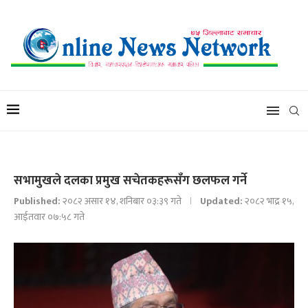
सभामुखले दलका प्रमुख सचेतकहरूसँग छलफल गर्ने
Published:
२०८२ असार १४, शनिबार ०३:३९ गते
Updated:
२०८२ भाद्र १५,
आईतवार ०७:५८ गते