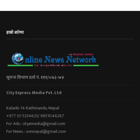
हाम्रो बारेमा
सूचना विभाग दर्ता नं. १११/०७३-७४
City Express Media Pvt. Ltd
Kalanki-14 Kathmandu, Nepal
+977 01 5234623/ 9851046267
For Adv.: cityemedia@gmail.com
For News.: onnnepal@gmail.com