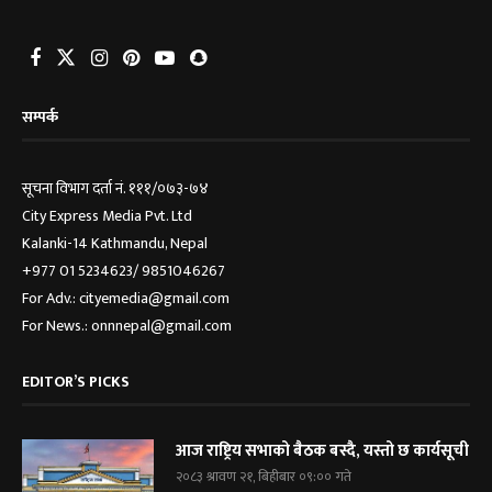
सम्पर्क
सूचना विभाग दर्ता नं. १११/०७३-७४
City Express Media Pvt. Ltd
Kalanki-14 Kathmandu, Nepal
+977 01 5234623/ 9851046267
For Adv.: cityemedia@gmail.com
For News.: onnnepal@gmail.com
EDITOR’S PICKS
आज राष्ट्रिय सभाको बैठक बस्दै, यस्तो छ कार्यसूची
२०८३ श्रावण २१, बिहीबार ०९:०० गते