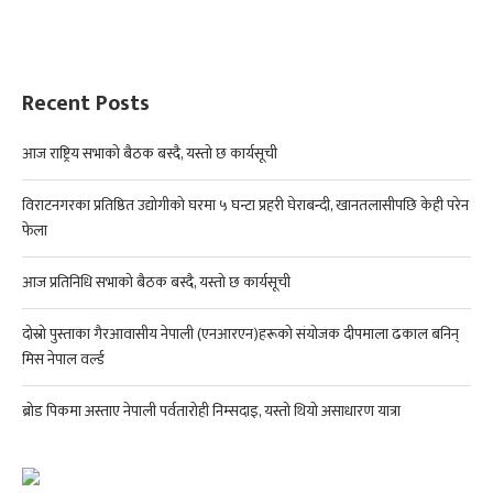
Recent Posts
आज राष्ट्रिय सभाको बैठक बस्दै, यस्तो छ कार्यसूची
विराटनगरका प्रतिष्ठित उद्योगीको घरमा ५ घन्टा प्रहरी घेराबन्दी, खानतलासीपछि केही परेन
फेला
आज प्रतिनिधि सभाको बैठक बस्दै, यस्तो छ कार्यसूची
दोस्रो पुस्ताका गैरआवासीय नेपाली (एनआरएन)हरूको संयोजक दीपमाला ढकाल बनिन्
मिस नेपाल वर्ल्ड
ब्रोड पिकमा अस्ताए नेपाली पर्वतारोही निम्सदाइ, यस्तो थियो असाधारण यात्रा