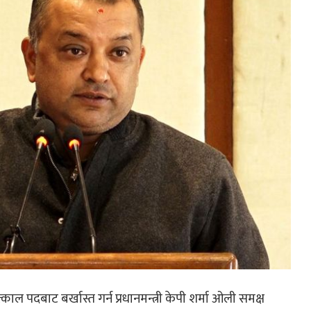
ाल पदबाट बर्खास्त गर्न प्रधानमन्त्री केपी शर्मा ओली समक्ष