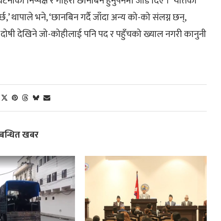
भन्दै घटनाको निष्पक्ष र गहिरो छानबिन हुनुपर्नेमा जोड दिए । ‘यतिको
 थापाले भने, ‘छानबिन गर्दै जाँदा अन्य को-को संलग्न छन्,
 दोषी देखिने जो-कोहीलाई पनि पद र पहुँचको ख्याल नगरी कानुनी
्बन्धित खबर