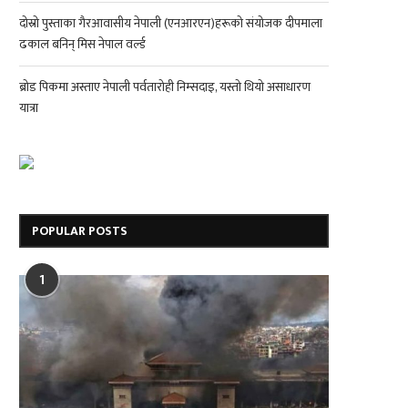
दोस्रो पुस्ताका गैरआवासीय नेपाली (एनआरएन)हरूको संयोजक दीपमाला
ढकाल बनिन् मिस नेपाल वर्ल्ड
ब्रोड पिकमा अस्ताए नेपाली पर्वतारोही निम्सदाइ, यस्तो थियो असाधारण
यात्रा
POPULAR POSTS
1