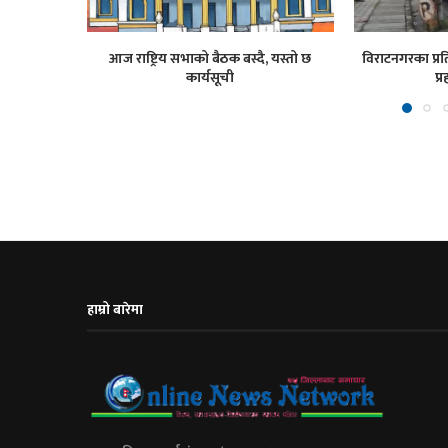
आज राष्ट्रिय सभाको बैठक बस्दै, यस्तो छ
विराटनगरका प्रति
कार्यसूची
प्र
हाम्रो बारेमा