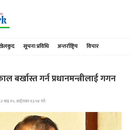
खेलकुद
सूचना प्रविधि
अन्तर्राष्ट्रिय
विचार
काल बर्खास्त गर्न प्रधानमन्त्रीलाई गगन
२ भाद्र १५, आईतवार १३:५४ गते