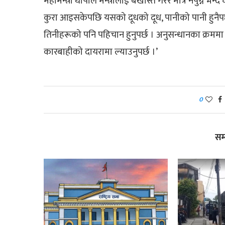
महामन्त्री थापाले मन्त्रीलाई बर्खास्त गरेर मात्रै नपुग्ने 
कुरा आइसकेपछि यसको दूधको दूध, पानीको पानी हुनैपर्छ,’
तिनीहरूको पनि पहिचान हुनुपर्छ । अनुसन्धानका क्रममा
कारबाहीको दायरामा ल्याउनुपर्छ ।’
0
सम