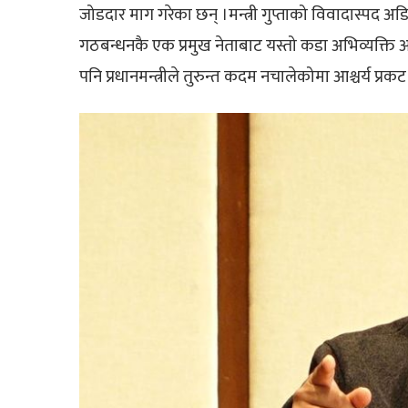
जोडदार माग गरेका छन् ।मन्त्री गुप्ताको विवादास्पद अ
गठबन्धनकै एक प्रमुख नेताबाट यस्तो कडा अभिव्यक्ति आ
पनि प्रधानमन्त्रीले तुरुन्त कदम नचालेकोमा आश्चर्य प्रकट