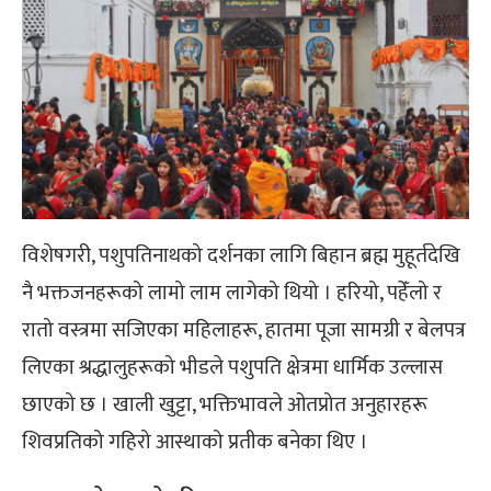
विशेषगरी, पशुपतिनाथको दर्शनका लागि बिहान ब्रह्म मुहूर्तदेखि
नै भक्तजनहरूको लामो लाम लागेको थियो । हरियो, पहेँलो र
रातो वस्त्रमा सजिएका महिलाहरू, हातमा पूजा सामग्री र बेलपत्र
लिएका श्रद्धालुहरूको भीडले पशुपति क्षेत्रमा धार्मिक उल्लास
छाएको छ । खाली खुट्टा, भक्तिभावले ओतप्रोत अनुहारहरू
शिवप्रतिको गहिरो आस्थाको प्रतीक बनेका थिए ।