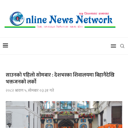
साउनको पहिलो सोमबार : देशभरका शिवालयमा बिहानैदेखि
भक्तजनको लर्को
२०८२ श्रावण ५, सोमबार ०३:३१ गते