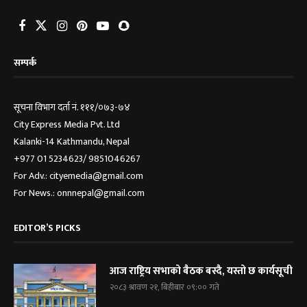
सम्पर्क
सूचना विभाग दर्ता नं. १११/०७३-७४
City Express Media Pvt. Ltd
Kalanki-14 Kathmandu, Nepal
+977 01 5234623/ 9851046267
For Adv.: cityemedia@gmail.com
For News.: onnnepal@gmail.com
EDITOR’S PICKS
आज राष्ट्रिय सभाको बैठक बस्दै, यस्तो छ कार्यसूची
२०८३ श्रावण २१, बिहीबार ०९:०० गते