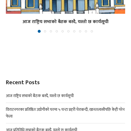
आज राष्ट्रिय सभाको बैठक बस्दै, यस्तो छ कार्यसूची
Recent Posts
आज राष्ट्रिय सभाको बैठक बस्दै, यस्तो छ कार्यसूची
विराटनगरका प्रतिष्ठित उद्योगीको घरमा ५ घन्टा प्रहरी घेराबन्दी, खानतलासीपछि केही परेन
फेला
आज प्रतिनिधि सभाको बैठक बस्दै, यस्तो छ कार्यसूची