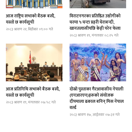
आज राष्ट्रिय सभाको बैठक बस्दै,
विराटनगरका प्रतिष्ठित उद्योगीको
यस्तो छ कार्यसूची
घरमा ५ घन्टा प्रहरी घेराबन्दी,
खानतलासीपछि केही परेन फेला
२०८३ श्रावण २१, बिहीबार ०९:०० गते
२०८३ श्रावण १९, मंगलवार ०८:२५ गते
आज प्रतिनिधि सभाको बैठक बस्दै,
दोस्रो पुस्ताका गैरआवासीय नेपाली
यस्तो छ कार्यसूची
(एनआरएन)हरूको संयोजक
दीपमाला ढकाल बनिन् मिस नेपाल
२०८३ श्रावण १९, मंगलवार ०७:५८ गते
वर्ल्ड
२०८३ श्रावण १७, आईतवार ०७:३१ गते