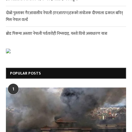
दोस्रो पुस्ताका गैरआवासीय नेपाली (एनआरएन)हरूको संयोजक दीपमाला ढकाल बनिन्
मिस नेपाल वर्ल्ड
ब्रोड पिकमा अस्ताए नेपाली पर्वतारोही निम्सदाइ, यस्तो थियो असाधारण यात्रा
POPULAR POSTS
1