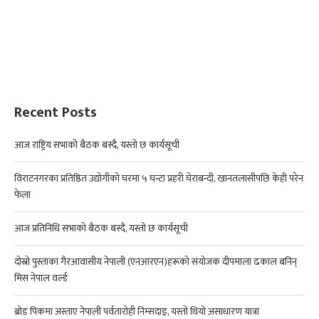
Recent Posts
आज राष्ट्रिय सभाको बैठक बस्दै, यस्तो छ कार्यसूची
विराटनगरका प्रतिष्ठित उद्योगीको घरमा ५ घन्टा प्रहरी घेराबन्दी, खानतलासीपछि केही परेन
फेला
आज प्रतिनिधि सभाको बैठक बस्दै, यस्तो छ कार्यसूची
दोस्रो पुस्ताका गैरआवासीय नेपाली (एनआरएन)हरूको संयोजक दीपमाला ढकाल बनिन्
मिस नेपाल वर्ल्ड
ब्रोड पिकमा अस्ताए नेपाली पर्वतारोही निम्सदाइ, यस्तो थियो असाधारण यात्रा