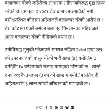
बलात्कार गरेको जाहेरीका आधारमा अहिराजविरुद्ध मुद्दा दायर
गरेको हो । आफूलाई २०८१ जेठ ४ मा काठमाडौंको नयाँ
बानेश्वरस्थित कोठामा अहिराजले बलात्कार गरेको आरोप छ ।
डेरा कोठामा एक्लै बसेका बेला पूर्व चिनजानका अहिराजले
आएर बलात्कार गरेको पीडितको बयान छ ।
उनीविरुद्ध मुलुकी फौजदारी अपराध संहिता २०७४ दफा २१९
को उपदफा २ को कसुर गरेको भन्दै खण्ड (ङ) बमोजिम ७
वर्षदेखि १० वर्षसम्मको सजाय मागदाबी गरिएको छ । त्यस्तै
दफा २१९ कै उपदफा (३ क) को खण्ड ग बमोजिम प्रतिवादी
अहिराजसँग ३ लाख रुपैयाँ जरिवानाको मागदाबी छ ।
0