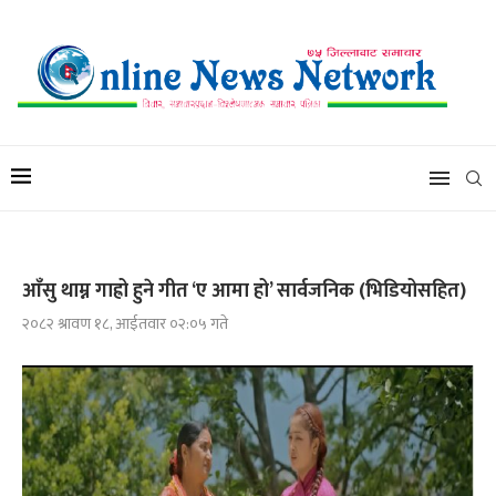
आँसु थाम्न गाह्रो हुने गीत ‘ए आमा हो’ सार्वजनिक (भिडियोसहित)
२०८२ श्रावण १८, आईतवार ०२:०५ गते