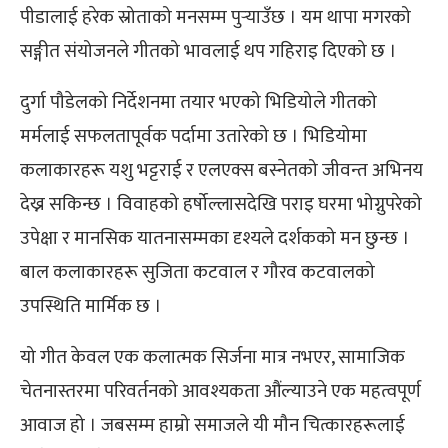
पीडालाई हरेक स्रोताको मनसम्म पुर्‍याउँछ । यम थापा मगरको
सङ्गीत संयोजनले गीतको भावलाई थप गहिराइ दिएको छ ।
दुर्गा पौडेलको निर्देशनमा तयार भएको भिडियोले गीतको
मर्मलाई सफलतापूर्वक पर्दामा उतारेको छ । भिडियोमा
कलाकारहरू यशु भट्टराई र एलएक्स बस्नेतको जीवन्त अभिनय
देख्न सकिन्छ । विवाहको हर्षोल्लासदेखि पराइ घरमा भोग्नुपरेको
उपेक्षा र मानसिक यातनासम्मका दृश्यले दर्शकको मन छुन्छ ।
बाल कलाकारहरू सुजिता कटवाल र गौरव कटवालको
उपस्थिति मार्मिक छ ।
यो गीत केवल एक कलात्मक सिर्जना मात्र नभएर, सामाजिक
चेतनास्तरमा परिवर्तनको आवश्यकता औंल्याउने एक महत्वपूर्ण
आवाज हो । जबसम्म हाम्रो समाजले यी मौन चित्कारहरूलाई