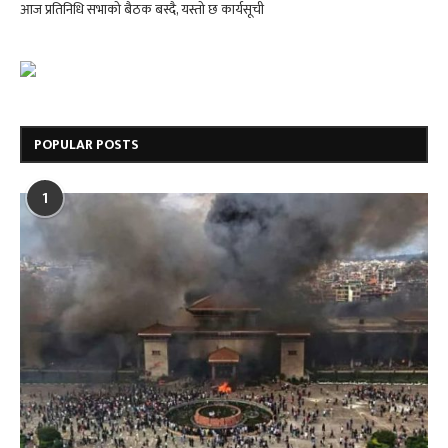
आज प्रतिनिधि सभाको बैठक बस्दै, यस्तो छ कार्यसूची
POPULAR POSTS
1