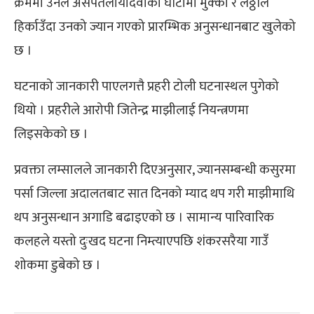
क्रममा उनले असपतलीयादेवीको घाँटीमा मुक्का र लठ्ठीले
हिर्काउँदा उनको ज्यान गएको प्रारम्भिक अनुसन्धानबाट खुलेको
छ ।
घटनाको जानकारी पाएलगत्तै प्रहरी टोली घटनास्थल पुगेको
थियो । प्रहरीले आरोपी जितेन्द्र माझीलाई नियन्त्रणमा
लिइसकेको छ ।
प्रवक्ता लम्सालले जानकारी दिएअनुसार, ज्यानसम्बन्धी कसुरमा
पर्सा जिल्ला अदालतबाट सात दिनको म्याद थप गरी माझीमाथि
थप अनुसन्धान अगाडि बढाइएको छ । सामान्य पारिवारिक
कलहले यस्तो दुःखद घटना निम्त्याएपछि शंकरसरैया गाउँ
शोकमा डुबेको छ ।