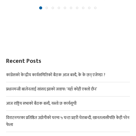
Recent Posts
कांग्रेसको केन्द्रीय कार्यसमितिको बैठक आज बस्दै, के के छन् एजेण्डा ?
प्रधानमन्त्री बालेनलाई सांसद झाको जवाफ: ‘यहाँ कोही एक्लो छैन’
आज राष्ट्रिय सभाको बैठक बस्दै, यस्तो छ कार्यसूची
विराटनगरका प्रतिष्ठित उद्योगीको घरमा ५ घन्टा प्रहरी घेराबन्दी, खानतलासीपछि केही परेन
फेला