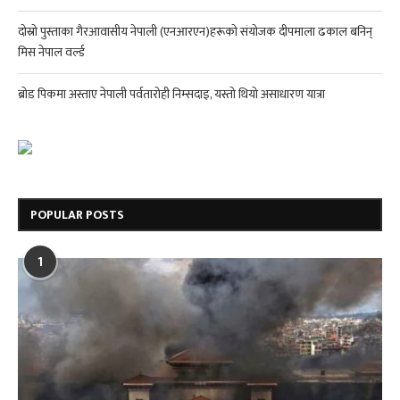
दोस्रो पुस्ताका गैरआवासीय नेपाली (एनआरएन)हरूको संयोजक दीपमाला ढकाल बनिन्
मिस नेपाल वर्ल्ड
ब्रोड पिकमा अस्ताए नेपाली पर्वतारोही निम्सदाइ, यस्तो थियो असाधारण यात्रा
POPULAR POSTS
1