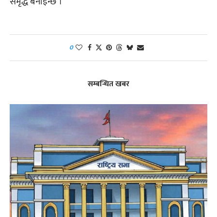
समृद्ध बनाइन्छ ।
0
सम्बन्धित खबर