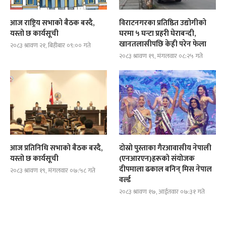
आज राष्ट्रिय सभाको बैठक बस्दै,
विराटनगरका प्रतिष्ठित उद्योगीको
यस्तो छ कार्यसूची
घरमा ५ घन्टा प्रहरी घेराबन्दी,
खानतलासीपछि केही परेन फेला
२०८३ श्रावण २१, बिहीबार ०९:०० गते
२०८३ श्रावण १९, मंगलवार ०८:२५ गते
आज प्रतिनिधि सभाको बैठक बस्दै,
दोस्रो पुस्ताका गैरआवासीय नेपाली
यस्तो छ कार्यसूची
(एनआरएन)हरूको संयोजक
दीपमाला ढकाल बनिन् मिस नेपाल
२०८३ श्रावण १९, मंगलवार ०७:५८ गते
वर्ल्ड
२०८३ श्रावण १७, आईतवार ०७:३१ गते