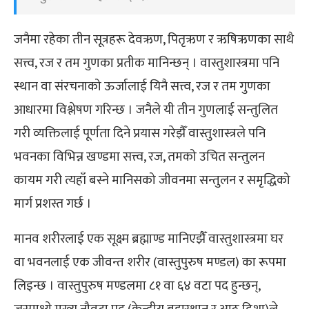
जनैमा रहेका तीन सूत्रहरू देवऋण, पितृऋण र ऋषिऋणका साथै
सत्त्व, रज र तम गुणका प्रतीक मानिन्छन् । वास्तुशास्त्रमा पनि
स्थान वा संरचनाको ऊर्जालाई यिनै सत्त्व, रज र तम गुणका
आधारमा विश्लेषण गरिन्छ । जनैले यी तीन गुणलाई सन्तुलित
गरी व्यक्तिलाई पूर्णता दिने प्रयास गरेझैँ वास्तुशास्त्रले पनि
भवनका विभिन्न खण्डमा सत्त्व, रज, तमको उचित सन्तुलन
कायम गरी त्यहाँ बस्ने मानिसको जीवनमा सन्तुलन र समृद्धिको
मार्ग प्रशस्त गर्छ ।
मानव शरीरलाई एक सूक्ष्म ब्रह्माण्ड मानिएझैँ वास्तुशास्त्रमा घर
वा भवनलाई एक जीवन्त शरीर (वास्तुपुरुष मण्डल) का रूपमा
लिइन्छ । वास्तुपुरुष मण्डलमा ८१ वा ६४ वटा पद हुन्छन्,