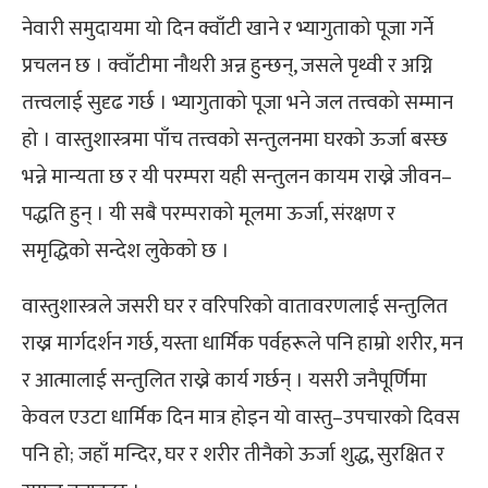
नेवारी समुदायमा यो दिन क्वाँटी खाने र भ्यागुताको पूजा गर्ने
प्रचलन छ । क्वाँटीमा नौथरी अन्न हुन्छन्, जसले पृथ्वी र अग्नि
तत्त्वलाई सुदृढ गर्छ । भ्यागुताको पूजा भने जल तत्त्वको सम्मान
हो । वास्तुशास्त्रमा पाँच तत्त्वको सन्तुलनमा घरको ऊर्जा बस्छ
भन्ने मान्यता छ र यी परम्परा यही सन्तुलन कायम राख्ने जीवन–
पद्धति हुन् । यी सबै परम्पराको मूलमा ऊर्जा, संरक्षण र
समृद्धिको सन्देश लुकेको छ ।
वास्तुशास्त्रले जसरी घर र वरिपरिको वातावरणलाई सन्तुलित
राख्न मार्गदर्शन गर्छ, यस्ता धार्मिक पर्वहरूले पनि हाम्रो शरीर, मन
र आत्मालाई सन्तुलित राख्ने कार्य गर्छन् । यसरी जनैपूर्णिमा
केवल एउटा धार्मिक दिन मात्र होइन यो वास्तु–उपचारको दिवस
पनि हो; जहाँ मन्दिर, घर र शरीर तीनैको ऊर्जा शुद्ध, सुरक्षित र