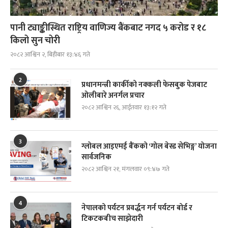
पानी ट्याङ्कीस्थित राष्ट्रिय वाणिज्य बैंकबाट नगद ५ करोड र १८
किलो सुन चोरी
२०८२ आश्विन २, बिहीबार १३:४६ गते
2
प्रधानमन्त्री कार्कीको नक्कली फेसबुक पेजबाट
ओलीबारे अनर्गल प्रचार
२०८२ आश्विन २६, आईतवार १३:१२ गते
3
ग्लोबल आइएमई बैंकको ‘गोल बेस्ड सेभिङ्ग’ योजना
सार्वजनिक
२०८२ आश्विन २१, मंगलवार ०९:४७ गते
4
नेपालको पर्यटन प्रवर्द्धन गर्न पर्यटन बोर्ड र
टिकटकबीच साझेदारी