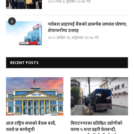
२०८२ भाद्र ४, बुधबार ०२:२४ गते
5
ग्लोबल आइएमई बैंकको आकर्षक लाभांश घोषणा,
शेयरधनीमा उत्साह
२०८२ आश्विन २६, आईतवार १२:५४ गते
RECENT POSTS
आज राष्ट्रिय सभाको बैठक बस्दै,
विराटनगरका प्रतिष्ठित उद्योगीको
यस्तो छ कार्यसूची
घरमा ५ घन्टा प्रहरी घेराबन्दी,