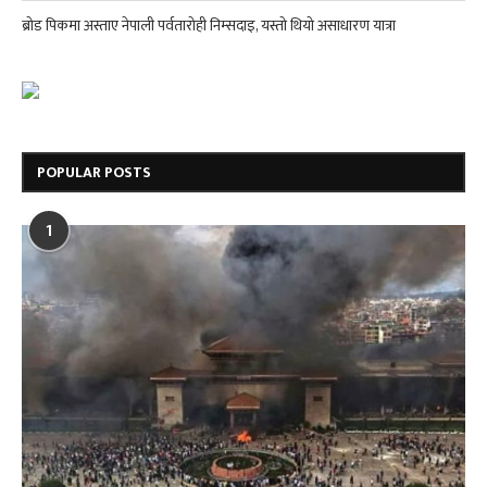
ब्रोड पिकमा अस्ताए नेपाली पर्वतारोही निम्सदाइ, यस्तो थियो असाधारण यात्रा
POPULAR POSTS
1