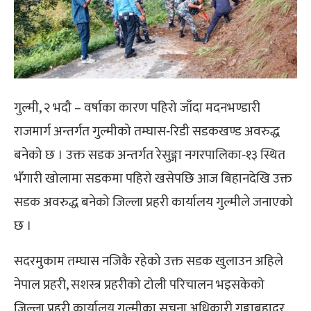
गुल्मी, २ भदौ – वर्षाका कारण पहिरो जाँदा मदनभण्डारी
राजमार्ग अन्तर्गत गुल्मीको तम्घास‐रिडी सडकखण्ड अवरुद्ध
बनेको छ । उक्त सडक अन्तर्गत रेसुङ्गा नगरपालिका‐१३ स्थित
भँगारी खोलामा सडकमा पहिरो खसेपछि आज बिहानदेखि उक्त
सडक अवरुद्ध बनेको जिल्ला प्रहरी कार्यालय गुल्मीले जनाएको
छ ।
सदरमुकाम तम्घास नजिकै रहेको उक्त सडक खुलाउन अहिले
नेपाल प्रहरी, सशस्त्र प्रहरीको टोली परिचालन भइसकेको
जिल्ला प्रहरी कार्यालय गुल्मीका सूचना अधिकारी गङ्गाबहादुर