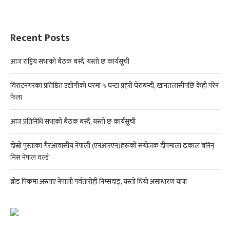
Recent Posts
आज राष्ट्रिय सभाको बैठक बस्दै, यस्तो छ कार्यसूची
विराटनगरका प्रतिष्ठित उद्योगीको घरमा ५ घन्टा प्रहरी घेराबन्दी, खानतलासीपछि केही परेन
फेला
आज प्रतिनिधि सभाको बैठक बस्दै, यस्तो छ कार्यसूची
दोस्रो पुस्ताका गैरआवासीय नेपाली (एनआरएन)हरूको संयोजक दीपमाला ढकाल बनिन्
मिस नेपाल वर्ल्ड
ब्रोड पिकमा अस्ताए नेपाली पर्वतारोही निम्सदाइ, यस्तो थियो असाधारण यात्रा