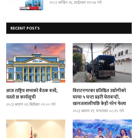
२०८२ आश्विन २६, आईतवार १२:५४ गते
RECENT POSTS
आज राष्ट्रिय सभाको बैठक बस्दै,
विराटनगरका प्रतिष्ठित उद्योगीको
यस्तो छ कार्यसूची
घरमा ५ घन्टा प्रहरी घेराबन्दी,
खानतलासीपछि केही परेन फेला
२०८३ श्रावण २१, बिहीबार ०९:०० गते
२०८३ श्रावण १९, मंगलवार ०८:२५ गते