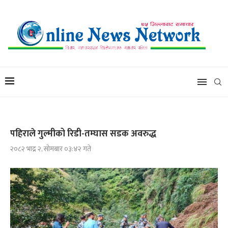
पहिराले गुल्मीको रिडी-तम्घास सडक अवरुद्ध
२०८२ भाद्र २, सोमबार ०३:४२ गते