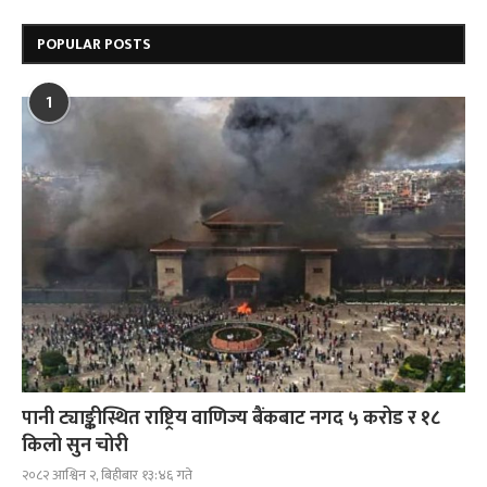
POPULAR POSTS
1
पानी ट्याङ्कीस्थित राष्ट्रिय वाणिज्य बैंकबाट नगद ५ करोड र १८
किलो सुन चोरी
२०८२ आश्विन २, बिहीबार १३:४६ गते