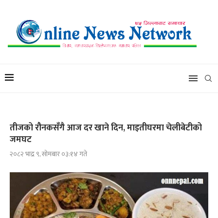
तीजको रौनकसँगै आज दर खाने दिन, माइतीघरमा चेलीबेटीको
जमघट
२०८२ भाद्र ९, सोमबार ०३:१४ गते