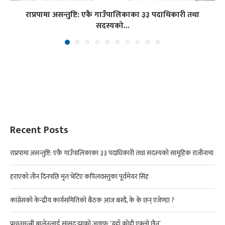
राप्रपामा असन्तुष्टि: एकै गाउँपालिकाका ३३ पदाधिकारी तथा
सदस्यको...
Recent Posts
राप्रपामा असन्तुष्टि: एकै गाउँपालिकाका ३३ पदाधिकारी तथा सदस्यको सामूहिक राजीनामा
हराएको तीन दिनपछि मृत भेटिए कपिलवस्तुका पूर्वमेयर सिंह
कांग्रेसको केन्द्रीय कार्यसमितिको बैठक आज बस्दै, के के छन् एजेण्डा ?
प्रधानमन्त्री बालेनलाई सांसद झाको जवाफ: ‘यहाँ कोही एक्लो छैन’