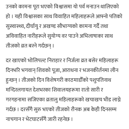
उनको कामना पूरा भएको विश्वासमा यो पर्व मनाउन थालिएको
हो । यही विश्वासका साथ विवाहित महिलाहरूले आफ्नो पतिको
सुस्वास्थ्य, दीर्घायु र अखण्ड सौभाग्यको कामना गर्दै तथा
अविवाहित नारीहरूले सुयोग्य वर पाउने अभिलाषाका साथ
तीजको व्रत बस्ने गर्दछन् ।
दर खाएको भोलिपल्ट निराहार र निर्जला व्रत बसेर महिलाहरू
दिनभरि भगवान् शिवको पूजा, आराधना र भजनकीर्तनमा लीन
हुन्छन् । तीजको दिन विशेषगरी काठमाडौँको पशुपतिनाथ
मन्दिरलगायत देशभरका शिवालयहरूमा रातो सारी र
गरगहनामा सजिएका व्रतालु महिलाहरूको खचाखच भीड लाग्ने
गर्दछ । दरसँगै सुरु भएको तीजको रौनक अब केही दिनसम्म
नाचगान र भेटघाटसँगै जारी रहनेछ ।