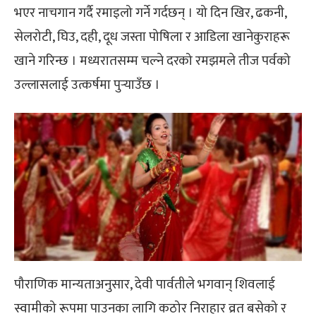
भएर नाचगान गर्दै रमाइलो गर्ने गर्दछन् । यो दिन खिर, ढकनी,
सेलरोटी, घिउ, दही, दूध जस्ता पोषिला र आडिला खानेकुराहरू
खाने गरिन्छ । मध्यरातसम्म चल्ने दरको रमझमले तीज पर्वको
उल्लासलाई उत्कर्षमा पुर्‍याउँछ ।
पौराणिक मान्यताअनुसार, देवी पार्वतीले भगवान् शिवलाई
स्वामीको रूपमा पाउनका लागि कठोर निराहार व्रत बसेको र