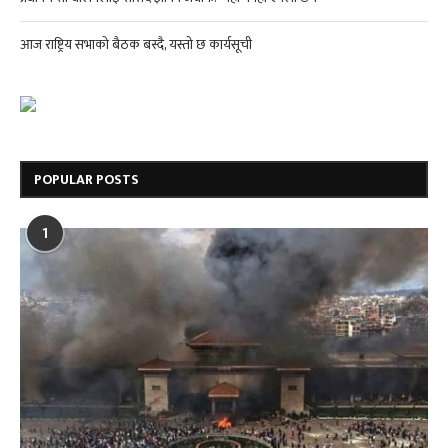
आज राष्ट्रिय सभाको बैठक बस्दै, यस्तो छ कार्यसूची
POPULAR POSTS
1