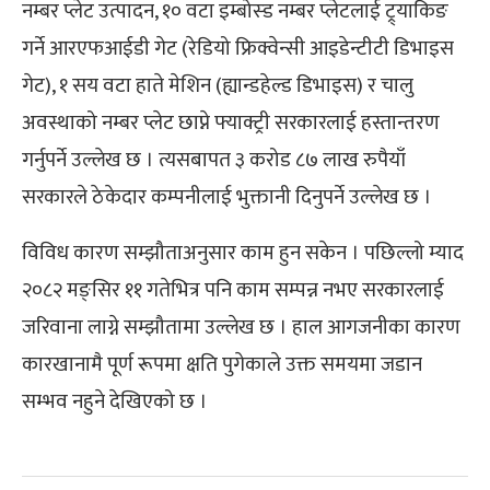
नम्बर प्लेट उत्पादन, १० वटा इम्बोस्ड नम्बर प्लेटलाई ट्र्याकिङ
गर्ने आरएफआईडी गेट (रेडियो फ्रिक्वेन्सी आइडेन्टीटी डिभाइस
गेट), १ सय वटा हाते मेशिन (ह्यान्डहेल्ड डिभाइस) र चालु
अवस्थाको नम्बर प्लेट छाप्ने फ्याक्ट्री सरकारलाई हस्तान्तरण
गर्नुपर्ने उल्लेख छ । त्यसबापत ३ करोड ८७ लाख रुपैयाँ
सरकारले ठेकेदार कम्पनीलाई भुक्तानी दिनुपर्ने उल्लेख छ ।
विविध कारण सम्झौताअनुसार काम हुन सकेन । पछिल्लो म्याद
२०८२ मङ्सिर ११ गतेभित्र पनि काम सम्पन्न नभए सरकारलाई
जरिवाना लाग्ने सम्झौतामा उल्लेख छ । हाल आगजनीका कारण
कारखानामै पूर्ण रूपमा क्षति पुगेकाले उक्त समयमा जडान
सम्भव नहुने देखिएको छ ।