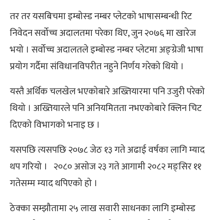
तर तर यसबिचमा इम्बोस्ड नम्बर प्लेटको भाषासम्बन्धी रिट
निवेदन सर्वोच्च अदालतमा परेका थिए, जुन २०७६ मा खारेज
भयो । सर्वोच्च अदालतले इम्बोस्ड नम्बर प्लेटमा अङ्ग्रेजी भाषा
प्रयोग गर्दैमा संविधानविपरीत नहुने निर्णय गरेको थियो ।
यस्तै अर्थिक चलखेल भएकोबारे अख्तियारमा पनि उजुरी परेको
थियो । अख्तियारले पनि अनियमितता नभएकोबारे क्लिन चिट
दिएको विभागको भनाइ छ ।
यसपछि त्यसपछि २०७८ जेठ १३ गते अढाई वर्षका लागि म्याद
थप गरियो । २०८० असोज २३ गते आगामी २०८२ मङ्सिर ११
गतेसम्म म्याद थपिएको हो ।
ठेक्का सम्झौतामा २५ लाख सवारी साधनका लागि इम्बोस्ड