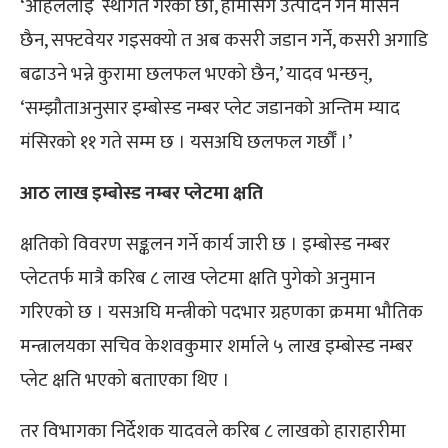
‘अहिलेलाई स्थगित गरेका छौँ, हामीसँग उत्पादन गर्ने मेसिन
छैन, सफ्टवेयर गइसक्यो त अब कसरी जडान गर्ने, कसरी अगाडि
बढाउने भन्ने कुरामा छलफल भएको छैन,’ यादव भन्छन्,
‘सम्झौताअनुसार इम्बोस्ड नम्बर प्लेट जडानको अन्तिम म्याद
मंसिरको ११ गते सम्म छ । यसअघि छलफल गर्छौँ ।’
आठ लाख इम्बोस्ड नम्बर प्लेटमा क्षति
क्षतिको विवरण सङ्कलन गर्ने कार्य जारी छ । इम्बोस्ड नम्बर
प्लेटतर्फ मात्रै करिब ८ लाख प्लेटमा क्षति पुगेको अनुमान
गरिएको छ । यसअघि मन्त्रीको पदभार ग्रहणका क्रममा भौतिक
मन्त्रालयका सचिव केशवकुमार शर्माले ५ लाख इम्बोस्ड नम्बर
प्लेट क्षति भएको बताएका थिए ।
तर विभागका निर्देशक यादवले करिब ८ लाखको हाराहारीमा