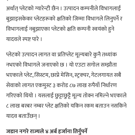
अर्थात् प्लेटको ग्यारेन्टी छैन । उत्पादन कम्पनीले विभागलाई
बुझाइसकेका प्लेटहरूको क्षतिको जिम्मा विभागले लिनुपर्ने र
विभागलाई नबुझाएका प्लेटको क्षति कम्पनी स्वयंको हुने
यादवले स्पष्ट पारे ।
प्लेटको उत्पादन लागत वा प्रतिप्लेट मूल्यबारे कुनै तथ्यांक
नभएको विभागले जनाएको छ । यो एउटा सगोल सम्झौता
भएकाले प्लेट, सिस्टम, छाप्ने मेसिन, स्ट्रक्चर, गेटलगायत सबै
सेवाको लागत एकमुस्ट ३ करोड ८७ लाख रुपैयाँ निर्धारण
गरिएको थियो । यसलाई छुट्टाछुट्टै मूल्य तोक्न नमिल्ने भएकाले
८ लाख बरबर नम्बर प्लेट क्षतिको यकिन रकम बताउन नसकिने
यादव बताउँछन् ।
जडान नगरे राज्यले ४ अर्ब हर्जाना तिर्नुपर्ने