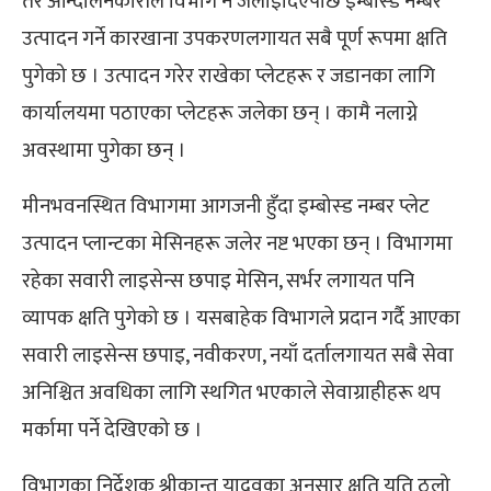
तर आन्दोलनकारीले विभाग नै जलाइदिएपछि इम्बोस्ड नम्बर
उत्पादन गर्ने कारखाना उपकरणलगायत सबै पूर्ण रूपमा क्षति
पुगेको छ । उत्पादन गरेर राखेका प्लेटहरू र जडानका लागि
कार्यालयमा पठाएका प्लेटहरू जलेका छन् । कामै नलाग्ने
अवस्थामा पुगेका छन् ।
मीनभवनस्थित विभागमा आगजनी हुँदा इम्बोस्ड नम्बर प्लेट
उत्पादन प्लान्टका मेसिनहरू जलेर नष्ट भएका छन् । विभागमा
रहेका सवारी लाइसेन्स छपाइ मेसिन, सर्भर लगायत पनि
व्यापक क्षति पुगेको छ । यसबाहेक विभागले प्रदान गर्दै आएका
सवारी लाइसेन्स छपाइ, नवीकरण, नयाँ दर्तालगायत सबै सेवा
अनिश्चित अवधिका लागि स्थगित भएकाले सेवाग्राहीहरू थप
मर्कामा पर्ने देखिएको छ ।
विभागका निर्देशक श्रीकान्त यादवका अनुसार क्षति यति ठुलो