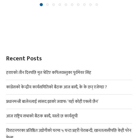
Recent Posts
हराएको तीन दिनपछि मृत भेटिए कपिलवस्तुका पूर्वमेयर सिंह
कांग्रेसको केन्द्रीय कार्यसमितिको बैठक आज बस्दै, के के छन् एजेण्डा ?
प्रधानमन्त्री बालेनलाई सांसद झाको जवाफ: ‘यहाँ कोही एक्लो छैन’
आज राष्ट्रिय सभाको बैठक बस्दै, यस्तो छ कार्यसूची
विराटनगरका प्रतिष्ठित उद्योगीको घरमा ५ घन्टा प्रहरी घेराबन्दी, खानतलासीपछि केही परेन
फेला