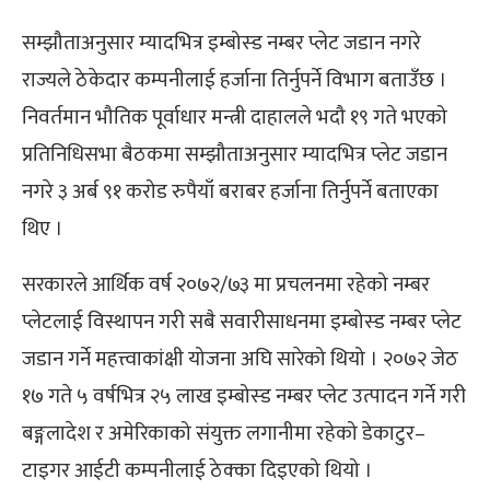
सम्झौताअनुसार म्यादभित्र इम्बोस्ड नम्बर प्लेट जडान नगरे
राज्यले ठेकेदार कम्पनीलाई हर्जाना तिर्नुपर्ने विभाग बताउँछ ।
निवर्तमान भौतिक पूर्वाधार मन्त्री दाहालले भदौ १९ गते भएको
प्रतिनिधिसभा बैठकमा सम्झौताअनुसार म्यादभित्र प्लेट जडान
नगरे ३ अर्ब ९१ करोड रुपैयाँ बराबर हर्जाना तिर्नुपर्ने बताएका
थिए ।
सरकारले आर्थिक वर्ष २०७२/७३ मा प्रचलनमा रहेको नम्बर
प्लेटलाई विस्थापन गरी सबै सवारीसाधनमा इम्बोस्ड नम्बर प्लेट
जडान गर्ने महत्त्वाकांक्षी योजना अघि सारेको थियो । २०७२ जेठ
१७ गते ५ वर्षभित्र २५ लाख इम्बोस्ड नम्बर प्लेट उत्पादन गर्ने गरी
बङ्गलादेश र अमेरिकाको संयुक्त लगानीमा रहेको डेकाटुर–
टाइगर आईटी कम्पनीलाई ठेक्का दिइएको थियो ।