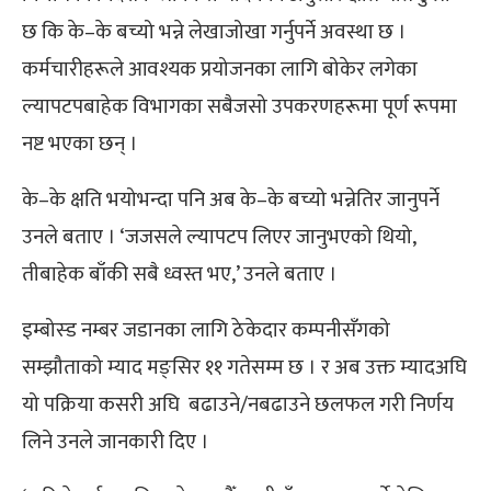
छ कि के–के बच्यो भन्ने लेखाजोखा गर्नुपर्ने अवस्था छ ।
कर्मचारीहरूले आवश्यक प्रयोजनका लागि बोकेर लगेका
ल्यापटपबाहेक विभागका सबैजसो उपकरणहरूमा पूर्ण रूपमा
नष्ट भएका छन् ।
के–के क्षति भयोभन्दा पनि अब के–के बच्यो भन्नेतिर जानुपर्ने
उनले बताए । ‘जजसले ल्यापटप लिएर जानुभएको थियो,
तीबाहेक बाँकी सबै ध्वस्त भए,’ उनले बताए ।
इम्बोस्ड नम्बर जडानका लागि ठेकेदार कम्पनीसँगको
सम्झौताको म्याद मङ्सिर ११ गतेसम्म छ । र अब उक्त म्यादअघि
यो पक्रिया कसरी अघि बढाउने/नबढाउने छलफल गरी निर्णय
लिने उनले जानकारी दिए ।