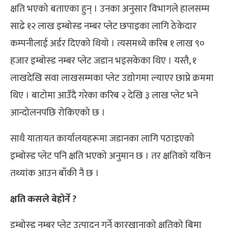
क्षति भएको बताएका हुन् । उनका अनुसार विभागले हालसम्म
साढे १२ लाख इम्बोस्ड नम्बर प्लेट छपाइका लागि ठेकेदार
कम्पनीलाई अर्डर दिएको थियो । त्यसमध्ये करिब १ लाख ९०
हजार इम्बोस्ड नम्बर प्लेट जडान भइसकेका थिए । यस्तै, १
लाखदेखि सवा लाखसम्मका प्लेट उद्योगमा ल्याएर छाप्ने क्रममा
थिए । बाटोमा आउँदै गरेका करिब २ देखि ३ लाख प्लेट भने
आन्दोलनपछि रोकिएको छ ।
साथै यातायत कार्यालयहरूमा जडानका लागि पठाइएको
इम्बोस्ड प्लेट पनि क्षति भएको अनुमान छ । तर क्षतिको यकिन
तथ्यांक आउन बाँकी नै छ ।
क्षति कसले बेहोर्ने ?
इम्बोस्ड नम्बर प्लेट उत्पादन गर्ने कारखानाको क्षतिको बिमा