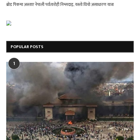
ब्रोड पिकमा अस्ताए नेपाली पर्वतारोही निम्सदाइ, यस्तो थियो असाधारण यात्रा
POPULAR POSTS
1