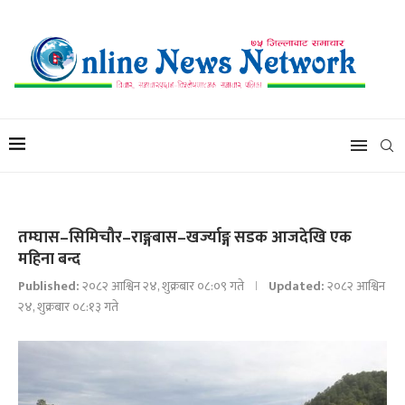
तम्घास–सिमिचौर–राङ्गबास–खर्ज्याङ्ग सडक आजदेखि एक
महिना बन्द
Published:
२०८२ आश्विन २४, शुक्रबार ०८:०९ गते
Updated:
२०८२ आश्विन
२४, शुक्रबार ०८:१३ गते