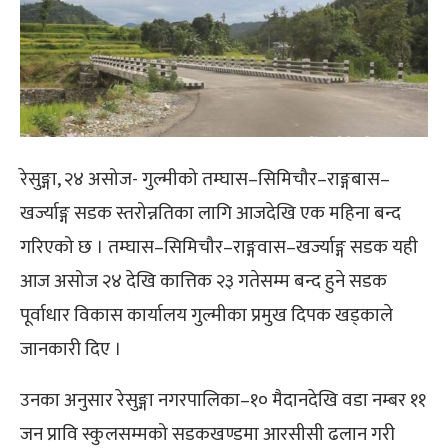
रेसुङ्गा, २४ असोज- गुल्मीको तम्घास–सिमिचौर–राङ्गबास–
खर्ज्याङ्ग सडक स्तरोन्नतिका लागि आजदेखि एक महिना बन्द
गरिएको छ । तम्घास–सिमिचौर–राङ्गवास–खर्ज्याङ्ग सडक यही
आज असोज २४ देखि कात्तिक २३ गतेसम्म बन्द हुने सडक
पूर्वाधार विकास कार्यालय गुल्मीका प्रमुख दिपक खड्काले
जानकारी दिए ।
उनका अनुसार रेसुङ्गा नगरपालिका–१० मैदानदेखि वडा नम्बर ११
जन प्रावि स्कुलसम्मको सडकखण्डमा आरसीसी ढलान गरी