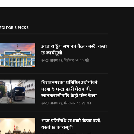
EDITOR’S PICKS
आज राष्ट्रिय सभाको बैठक बस्दै, यस्तो
छ कार्यसूची
२०८३ श्रावण २१, बिहीबार ०९:०० गते
विराटनगरका प्रतिष्ठित उद्योगीको
घरमा ५ घन्टा प्रहरी घेराबन्दी,
खानतलासीपछि केही परेन फेला
२०८३ श्रावण १९, मंगलवार ०८:२५ गते
आज प्रतिनिधि सभाको बैठक बस्दै,
यस्तो छ कार्यसूची