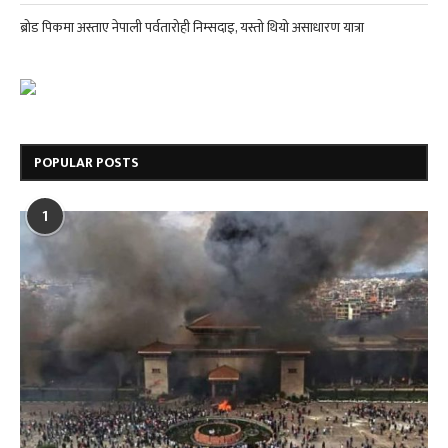
ब्रोड पिकमा अस्ताए नेपाली पर्वतारोही निम्सदाइ, यस्तो थियो असाधारण यात्रा
POPULAR POSTS
1