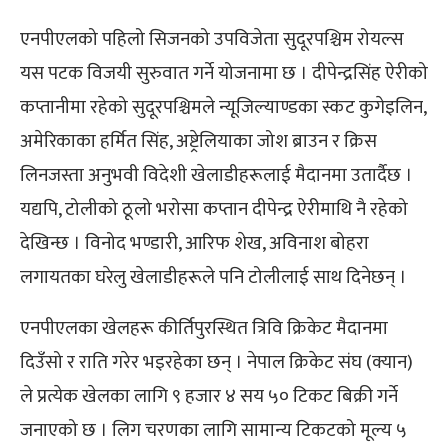
एनपीएलको पहिलो सिजनको उपविजेता सुदूरपश्चिम रोयल्स
यस पटक विजयी सुरुवात गर्ने योजनामा छ । दीपेन्द्रसिंह ऐरीको
कप्तानीमा रहेको सुदूरपश्चिमले न्यूजिल्याण्डका स्कट कुगेइलिन,
अमेरिकाका हर्मित सिंह, अष्ट्रेलियाका जोश ब्राउन र क्रिस
लिनजस्ता अनुभवी विदेशी खेलाडीहरूलाई मैदानमा उतार्दैछ ।
यद्यपि, टोलीको ठूलो भरोसा कप्तान दीपेन्द्र ऐरीमाथि नै रहेको
देखिन्छ । विनोद भण्डारी, आरिफ शेख, अविनाश बोहरा
लगायतका घरेलु खेलाडीहरूले पनि टोलीलाई साथ दिनेछन् ।
एनपीएलका खेलहरू कीर्तिपुरस्थित त्रिवि क्रिकेट मैदानमा
दिउँसो र राति गरेर भइरहेका छन् । नेपाल क्रिकेट संघ (क्यान)
ले प्रत्येक खेलका लागि ९ हजार ४ सय ५० टिकट बिक्री गर्ने
जनाएको छ । लिग चरणका लागि सामान्य टिकटको मूल्य ५