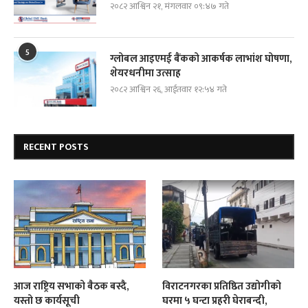
२०८२ आश्विन २१, मंगलवार ०९:४७ गते
5
ग्लोबल आइएमई बैंकको आकर्षक लाभांश घोषणा,
शेयरधनीमा उत्साह
२०८२ आश्विन २६, आईतवार १२:५४ गते
RECENT POSTS
आज राष्ट्रिय सभाको बैठक बस्दै,
विराटनगरका प्रतिष्ठित उद्योगीको
यस्तो छ कार्यसूची
घरमा ५ घन्टा प्रहरी घेराबन्दी,