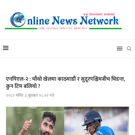
एनपिएल-२ : चौथो खेलमा काठमाडौं र सुदूरपश्चिमबीच भिडन्त,
कुन टिम बलियो ?
२०८२ मंसिर ३, बुधबार ०८:२२ गते