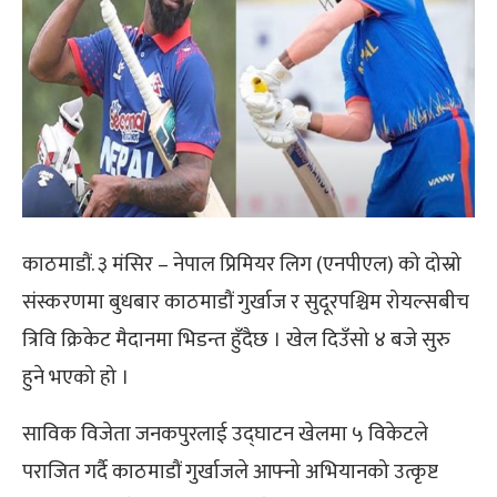
काठमाडौं. ३ मंसिर – नेपाल प्रिमियर लिग (एनपीएल) को दोस्रो
संस्करणमा बुधबार काठमाडौं गुर्खाज र सुदूरपश्चिम रोयल्सबीच
त्रिवि क्रिकेट मैदानमा भिडन्त हुँदैछ । खेल दिउँसो ४ बजे सुरु
हुने भएको हो ।
साविक विजेता जनकपुरलाई उद्घाटन खेलमा ५ विकेटले
पराजित गर्दै काठमाडौं गुर्खाजले आफ्नो अभियानको उत्कृष्ट