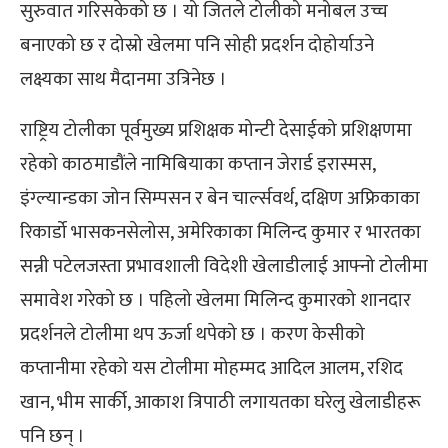
सुरुवात गरिसकेको छ । यो जितले टोलीको मनोबल उच्च
बनाएको छ र दोस्रो खेलमा पनि सोही प्रदर्शन दोहोर्याउने
लक्ष्यका साथ मैदानमा उत्रिनेछ ।
राष्ट्रिय टोलीका पूर्वमुख्य प्रशिक्षक मोन्टी देसाईको प्रशिक्षणमा
रहेको काठमाडौंले नामिबियाका कप्तान जेरार्ड इरास्मस,
इंग्ल्यान्डका जोन सिम्पसन र बेन चार्ल्सवर्थ, दक्षिण अफ्रिकाका
रिकार्डो भासकनसेलोस, अमेरिकाका मिलिन्द कुमार र भारतका
सन्नी पटेलजस्ता प्रभावशाली विदेशी खेलाडीलाई आफ्नो टोलीमा
समावेश गरेको छ । पहिलो खेलमा मिलिन्द कुमारको शानदार
प्रदर्शनले टोलीमा थप ऊर्जा थपेको छ । करण केसीको
कप्तानीमा रहेको यस टोलीमा मोहम्मद आदिल आलम, रशिद
खान, भीम सार्की, आकाश त्रिपाठी लगायतका घरेलु खेलाडीहरू
पनि छन् ।