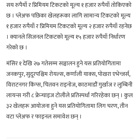
सय रुपैयाँ र प्रिमियम टिकटको मूल्य १ हजार रुपैयाँ तोकिएको
छ । प्लेअफ पछिका खेलहरूका लागि सामान्य टिकटको मूल्य
१ हजार रुपैयाँ र प्रिमियम टिकटको मूल्य २ हजार रुपैयाँ रहनेछ
। क्यानले सिजनल टिकटको मूल्य १५ हजार रुपैयाँ निर्धारण
गरेको छ ।
मंसिर १ देखि २७ गतेसम्म सञ्चालन हुने यस प्रतियोगितामा
जनकपुर, सुदूरपश्चिम रोयल्स, कर्णाली याक्स, पोखरा एभेन्जर्स,
विराटनगर किंग्स, चितवन राइनोज, काठमाडौं गुर्खाज र लुम्बिनी
लायन्स गरी ८ फ्रेन्चाइज टोलीले प्रतिस्पर्धा गरिरहेका छन् । कुल
३२ खेलहरू आयोजना हुने यस प्रतियोगितामा लिग चरण, तीन
वटा प्लेअफ र फाइनल समावेश छन् ।