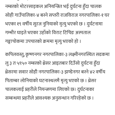
नम्बरको मोटरसाइकल अनियन्त्रित भई दुर्घटना हुँदा चालक
सोही गाउँपालिका-४ बस्ने सप्तरी राजविराज नगरपालिका-१ घर
भएका १९ वर्षीय सुरज नुनियाको मृत्यु भएको छ । दुर्घटनामा
गम्भीर घाइते भएका उहाँको विराट टिचिङ अस्पताल
गङ्गाचोकमा उपचारको क्रममा मृत्यु भएको हो ।
कपिलवस्तु, कृष्णनगर नगरपालिका-३ लक्ष्मीनगरस्थित सडकमा
लु ३ त ५९५० नम्बरको थ्रेसर आइतबार दिउँसो दुर्घटना हुँदा
थ्रेसरमा सवार सोही नगरपालिका-३ झण्डेनगर बस्ने ४२ वर्षीय
पिताम्बर लोनियाको घटनास्थलमै मृत्यु भएको छ । थ्रेसर
चालकलाई प्रहरीले नियन्त्रणमा लिएको छ। दुर्घटनाका
सम्बन्धमा प्रहरीले आवश्यक अनुसन्धान गरिरहेको छ ।