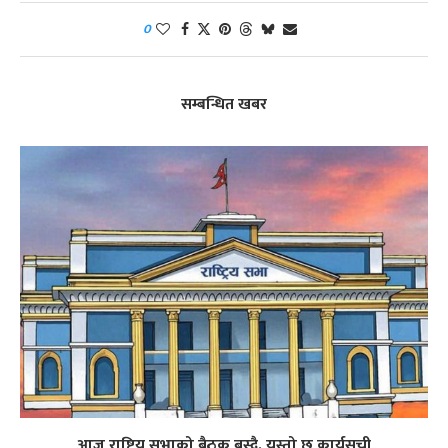
0
सम्बन्धित खबर
आज राष्ट्रिय सभाको बैठक बस्दै, यस्तो छ कार्यसूची