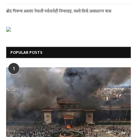
ब्रोड पिकमा अस्ताए नेपाली पर्वतारोही निम्सदाइ, यस्तो थियो असाधारण यात्रा
POPULAR POSTS
1