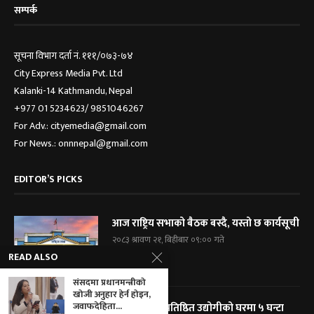
सम्पर्क
सूचना विभाग दर्ता नं. १११/०७३-७४
City Express Media Pvt. Ltd
Kalanki-14 Kathmandu, Nepal
+977 01 5234623/ 9851046267
For Adv.: cityemedia@gmail.com
For News.: onnnepal@gmail.com
EDITOR’S PICKS
आज राष्ट्रिय सभाको बैठक बस्दै, यस्तो छ कार्यसूची
२०८३ श्रावण २१, बिहीबार ०९:०० गते
READ ALSO
संसदमा प्रधानमन्त्रीको
खोजी अनुहार हेर्न होइन,
जवाफदेहिता...
विराटनगरका प्रतिष्ठित उद्योगीको घरमा ५ घन्टा