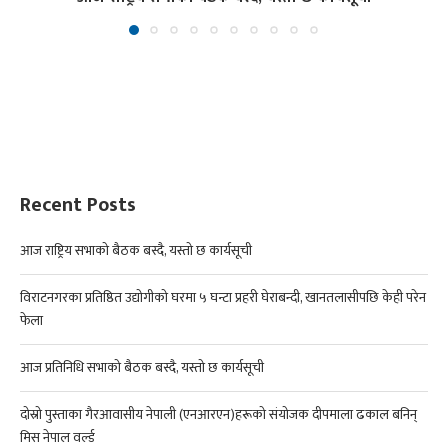
Recent Posts
आज राष्ट्रिय सभाको बैठक बस्दै, यस्तो छ कार्यसूची
विराटनगरका प्रतिष्ठित उद्योगीको घरमा ५ घन्टा प्रहरी घेराबन्दी, खानतलासीपछि केही परेन
फेला
आज प्रतिनिधि सभाको बैठक बस्दै, यस्तो छ कार्यसूची
दोस्रो पुस्ताका गैरआवासीय नेपाली (एनआरएन)हरूको संयोजक दीपमाला ढकाल बनिन्
मिस नेपाल वर्ल्ड