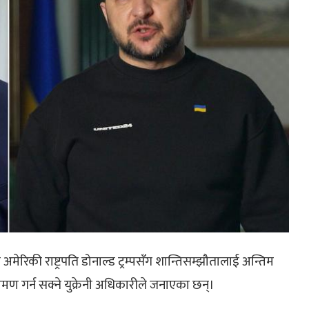
ले अमेरिकी राष्ट्रपति डोनाल्ड ट्रम्पसँग शान्तिसम्झौतालाई अन्तिम
रमण गर्न सक्ने युक्रेनी अधिकारीले जनाएका छन्।