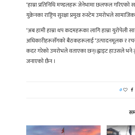
‘हाम्रा प्रतिनिधि मण्डलहरू जेनेभामा छलफल गरिएको स
युक्रेनका राष्ट्रिय सुरक्षा प्रमुख रुस्टेम उमरोभले सामाज
‘अब हामी हाम्रा थप कदमहरूका लागि हाम्रा युरोपेली साझ
अधिकारीहरूसँगको बैठकहरूलाई ‘उत्पादनमूलक र रचनात्मक’ भ
कदर गरेको उमरोभले वताएका छन्।ह्वाइट हाउसले भने ट्रम्प
जनाएकाे छैन ।
0
सम