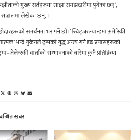
म्झौताको मुख्य सर्तहरूमा साझा समझदारीमा पुगेका छन्’,
िक सञ्जालमा लेखेका छन्, ।
ेदारहरूको समर्थनमा भर पर्ने छौं।’ स्विट्जरल्यान्डमा अमेरिकी
न्दै युक्रेनले ट्रम्पको युद्ध अन्त्य गर्ने दृढ प्रयासहरूको
–जेलेन्स्की वार्ताको सम्भावनाको बारेमा कुनै प्रतिक्रिया
्बन्धित खबर