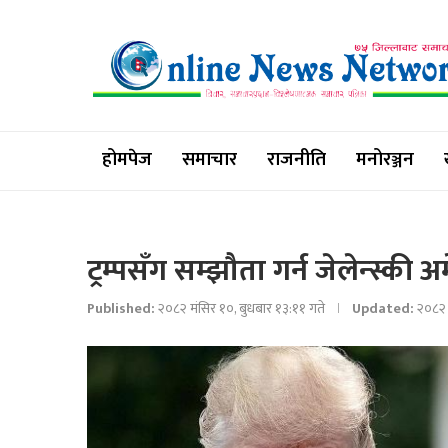
होमपेज
समाचार
राजनीति
मनोरञ्जन
ट्रम्पसँग सम्झौता गर्न जेलेन्स्की 
Published:
२०८२ मंसिर १०, बुधबार १३:११ गते
Updated:
२०८२ 