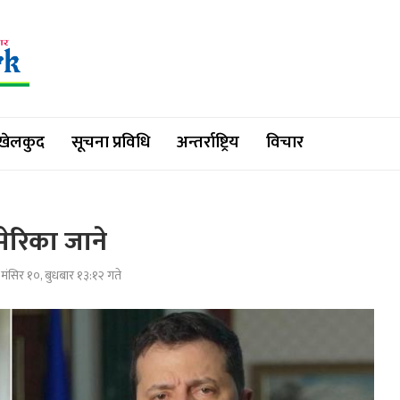
खेलकुद
सूचना प्रविधि
अन्तर्राष्ट्रिय
विचार
अमेरिका जाने
मंसिर १०, बुधबार १३:१२ गते