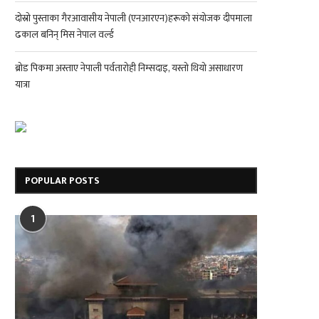
दोस्रो पुस्ताका गैरआवासीय नेपाली (एनआरएन)हरूको संयोजक दीपमाला
ढकाल बनिन् मिस नेपाल वर्ल्ड
ब्रोड पिकमा अस्ताए नेपाली पर्वतारोही निम्सदाइ, यस्तो थियो असाधारण
यात्रा
POPULAR POSTS
1