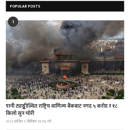
POPULAR POSTS
1
पानी ट्याङ्कीस्थित राष्ट्रिय वाणिज्य बैंकबाट नगद ५ करोड र १८
किलो सुन चोरी
२०८२ आश्विन २, बिहीबार १३:४६ गते