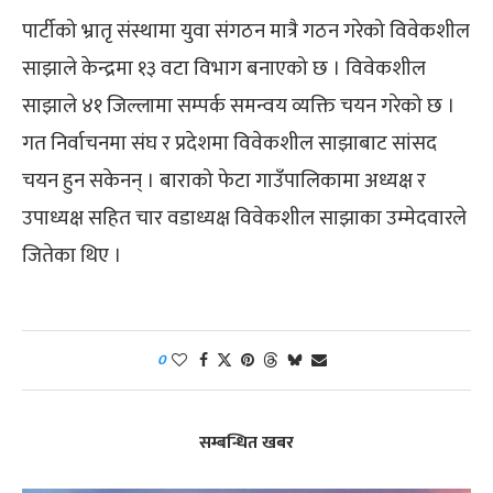
पार्टीको भ्रातृ संस्थामा युवा संगठन मात्रै गठन गरेको विवेकशील
साझाले केन्द्रमा १३ वटा विभाग बनाएको छ । विवेकशील
साझाले ४१ जिल्लामा सम्पर्क समन्वय व्यक्ति चयन गरेको छ ।
गत निर्वाचनमा संघ र प्रदेशमा विवेकशील साझाबाट सांसद
चयन हुन सकेनन् । बाराको फेटा गाउँपालिकामा अध्यक्ष र
उपाध्यक्ष सहित चार वडाध्यक्ष विवेकशील साझाका उम्मेदवारले
जितेका थिए ।
0
सम्बन्धित खबर