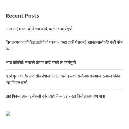
Recent Posts
आज राष्ट्रिय सभाको बैठक बस्दै, यस्तो छ कार्यसूची
विराटनगरका प्रतिष्ठित उद्योगीको घरमा ५ घन्टा प्रहरी घेराबन्दी, खानतलासीपछि केही परेन
फेला
आज प्रतिनिधि सभाको बैठक बस्दै, यस्तो छ कार्यसूची
दोस्रो पुस्ताका गैरआवासीय नेपाली (एनआरएन)हरूको संयोजक दीपमाला ढकाल बनिन्
मिस नेपाल वर्ल्ड
ब्रोड पिकमा अस्ताए नेपाली पर्वतारोही निम्सदाइ, यस्तो थियो असाधारण यात्रा