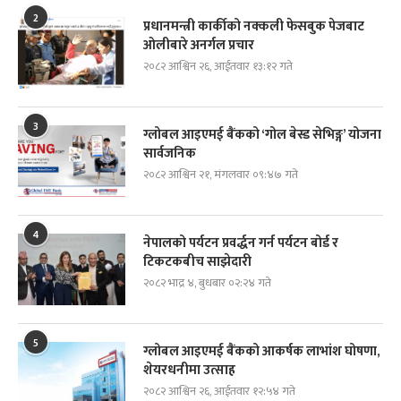
2
प्रधानमन्त्री कार्कीको नक्कली फेसबुक पेजबाट
ओलीबारे अनर्गल प्रचार
२०८२ आश्विन २६, आईतवार १३:१२ गते
3
ग्लोबल आइएमई बैंकको ‘गोल बेस्ड सेभिङ्ग’ योजना
सार्वजनिक
२०८२ आश्विन २१, मंगलवार ०९:४७ गते
4
नेपालको पर्यटन प्रवर्द्धन गर्न पर्यटन बोर्ड र
टिकटकबीच साझेदारी
२०८२ भाद्र ४, बुधबार ०२:२४ गते
5
ग्लोबल आइएमई बैंकको आकर्षक लाभांश घोषणा,
शेयरधनीमा उत्साह
२०८२ आश्विन २६, आईतवार १२:५४ गते