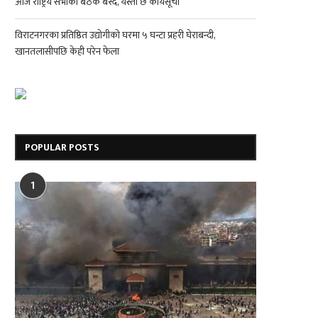
आज राष्ट्रिय सभाको बैठक बस्दै, यस्तो छ कार्यसूची
विराटनगरका प्रतिष्ठित उद्योगीको घरमा ५ घन्टा प्रहरी घेराबन्दी,
खानतलासीपछि केही परेन फेला
POPULAR POSTS
1