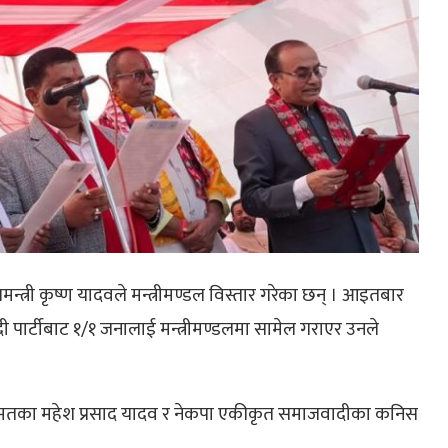
मन्त्री कृष्ण यादवले मन्त्रीमण्डल विस्तार गरेका छन् । आइतबार
ी पार्टीबाट १/१ जनालाई मन्त्रीमण्डलमा सामेल गराएर उनले
य, जनमतका महेश प्रसाद यादव र नेकपा एकीकृत समाजवादीका कनिस