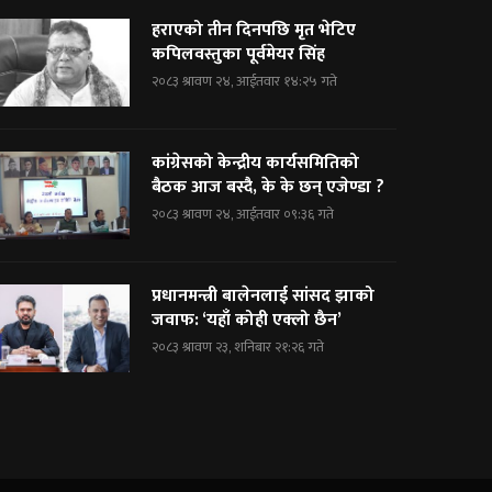
हराएको तीन दिनपछि मृत भेटिए
कपिलवस्तुका पूर्वमेयर सिंह
२०८३ श्रावण २४, आईतवार १४:२५ गते
कांग्रेसको केन्द्रीय कार्यसमितिको
बैठक आज बस्दै, के के छन् एजेण्डा ?
२०८३ श्रावण २४, आईतवार ०९:३६ गते
प्रधानमन्त्री बालेनलाई सांसद झाको
जवाफ: ‘यहाँ कोही एक्लो छैन’
२०८३ श्रावण २३, शनिबार २१:२६ गते