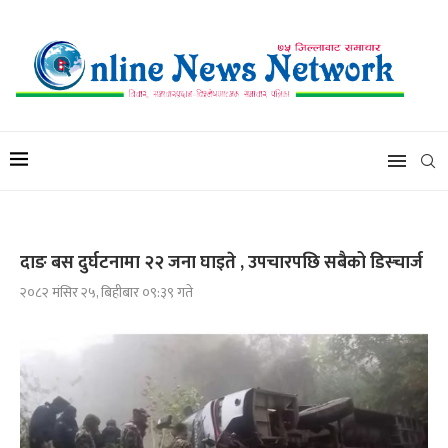
दाङ बस दुर्घटनामा २२ जना घाइते , उपचारपछि सबैको डिस्चार्ज
२०८२ मंसिर २५, बिहीबार ०९:३९ गते