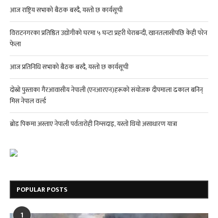
आज राष्ट्रिय सभाको बैठक बस्दै, यस्तो छ कार्यसूची
विराटनगरका प्रतिष्ठित उद्योगीको घरमा ५ घन्टा प्रहरी घेराबन्दी, खानतलासीपछि केही परेन
फेला
आज प्रतिनिधि सभाको बैठक बस्दै, यस्तो छ कार्यसूची
दोस्रो पुस्ताका गैरआवासीय नेपाली (एनआरएन)हरूको संयोजक दीपमाला ढकाल बनिन्
मिस नेपाल वर्ल्ड
ब्रोड पिकमा अस्ताए नेपाली पर्वतारोही निम्सदाइ, यस्तो थियो असाधारण यात्रा
POPULAR POSTS
1