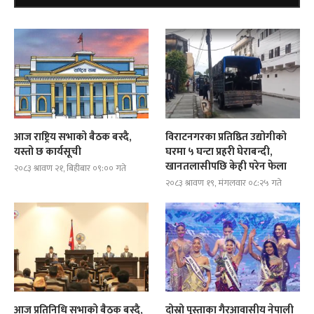
आज राष्ट्रिय सभाको बैठक बस्दै,
विराटनगरका प्रतिष्ठित उद्योगीको
यस्तो छ कार्यसूची
घरमा ५ घन्टा प्रहरी घेराबन्दी,
खानतलासीपछि केही परेन फेला
२०८३ श्रावण २१, बिहीबार ०९:०० गते
२०८३ श्रावण १९, मंगलवार ०८:२५ गते
आज प्रतिनिधि सभाको बैठक बस्दै,
दोस्रो पुस्ताका गैरआवासीय नेपाली