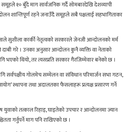
हले १० बुँदे माग सार्वजनिक गर्दै सोमबारदेखि देशव्यापी
्दोलन शान्तिपूर्ण रहने जनाउँदै समूहले सबै पक्षलाई सहभागिताका
नाले सुशीला कार्की नेतृत्वको सरकारले जेनजी आन्दोलनको मर्म
बी गरे । उनका अनुसार आन्दोलन कुनै व्यक्ति वा नेताको
 भएको थियो, तर त्यसप्रति सरकार गैरजिम्मेवार बनेको छ ।
गि सर्वपक्षीय गोलमेच सम्मेलन वा संविधान परिमार्जन सभा गठन,
ूल आयोग’ स्थापना तथा अदालतका फैसलाहरू प्रत्यक्ष प्रसारण गर्ने
दोष युवाको तत्काल रिहाइ, घाइतेको उपचार र आन्दोलनमा ज्यान
चितता गर्नुपर्ने माग पनि राखिएको छ ।