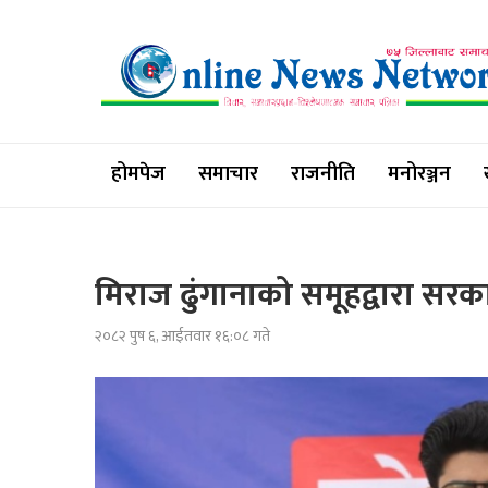
होमपेज
समाचार
राजनीति
मनोरञ्जन
मिराज ढुंगानाको समूहद्वारा सर
२०८२ पुष ६, आईतवार १६:०८ गते