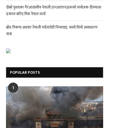
दोस्रो पुस्ताका गैरआवासीय नेपाली (एनआरएन)हरूको संयोजक दीपमाला
ढकाल बनिन् मिस नेपाल वर्ल्ड
ब्रोड पिकमा अस्ताए नेपाली पर्वतारोही निम्सदाइ, यस्तो थियो असाधारण
यात्रा
POPULAR POSTS
1