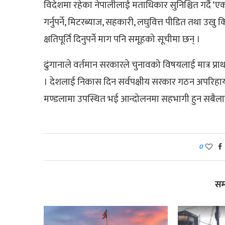
विदेशमा रहेका नेपालीलाई मताधिकार सुनिश्चित गर्दै ‘
गर्नुपर्ने, मिटरब्याज, सहकारी, लघुवित्त पीडित तथा 
क्षतिपूर्ति दिनुपर्ने माग पनि समूहको सूचीमा छन् ।
ढुंगानाले वर्तमान सरकारले चुनावको विषयलाई मात्र प
। देशलाई निकास दिन सर्वपक्षीय सरकार गठन अपरिहार्
मण्डलामा उपस्थित भई आन्दोलनमा सहभागी हुन सबैलाई
0
सम