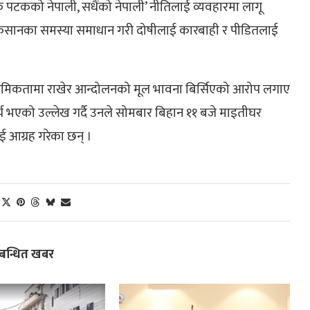
एक पटकको नेपाली, सधैंको नेपाली’ नीतिलाई व्यवहारमा लागू
उखु किसानका समस्या समाधान गरी दोषीलाई कारबाही र पीडितलाई
्राथमिकतामा राखेर आन्दोलनको मूल भावना बिर्सिएको आरोप लगाए
य भएको उल्लेख गर्दै उनले सोमबार बिहान ११ बजे माइतीघर
 आग्रह गरेका छन् ।
्बन्धित खबर